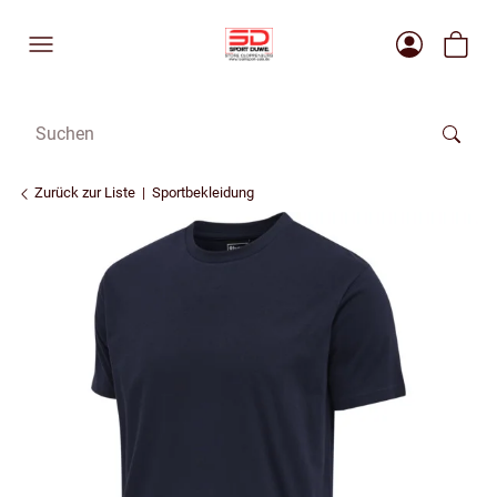
Zurück zur Liste
Sportbekleidung