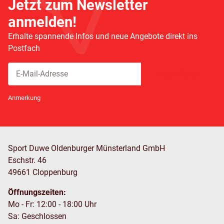
Jetzt zum Newsletter
anmelden!
Erhalte spannende Infos und neue Angebote direkt ins
Postfach
Abonnieren
Newsletter Abonnieren
Anmerkung
Sport Duwe Oldenburger Münsterland GmbH
Eschstr. 46
49661 Cloppenburg
Öffnungszeiten:
Mo - Fr: 12:00 - 18:00 Uhr
Sa: Geschlossen