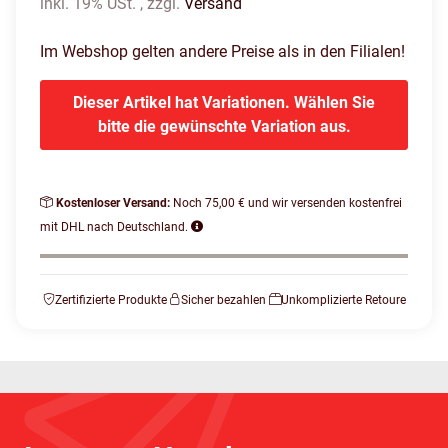
inkl. 19% USt. , zzgl.
Versand
Im Webshop gelten andere Preise als in den Filialen!
Dieser Artikel hat Variationen. Wählen Sie
bitte die gewünschte Variation aus.
Kostenloser Versand:
Noch 75,00 € und wir versenden kostenfrei
mit DHL nach Deutschland.
Zertifizierte Produkte
Sicher bezahlen
Unkomplizierte Retoure