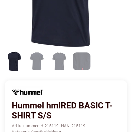
Hummel hmlRED BASIC T-
SHIRT S/S
Artikelnummer:
H-215119
HAN:
215119