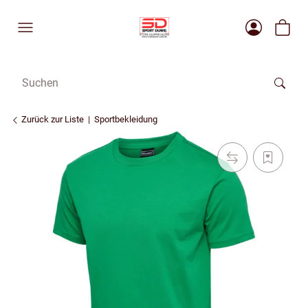
Zurück zur Liste
Sportbekleidung