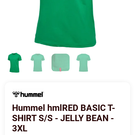
Hummel hmlRED BASIC T-
SHIRT S/S - JELLY BEAN -
3XL