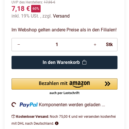
UVP des Herstellers
:
17,95 €
7,18 €
60%
inkl. 19% USt. , zzgl.
Versand
Im Webshop gelten andere Preise als in den Filialen!
Stk
In den Warenkorb
ading...
Komponenten werden geladen ...
Kostenloser Versand:
Noch 75,00 € und wir versenden kostenfrei
mit DHL nach Deutschland.