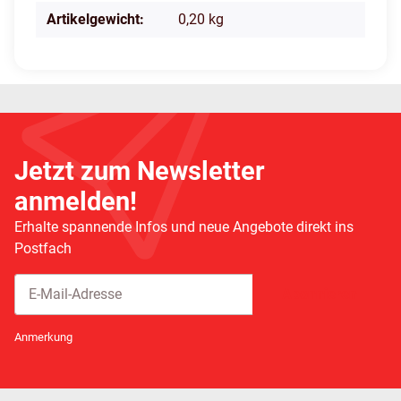
Artikelgewicht:
0,20
kg
Jetzt zum Newsletter
anmelden!
Erhalte spannende Infos und neue Angebote direkt ins
Postfach
Abonnieren
Newsletter Abonnieren
Anmerkung