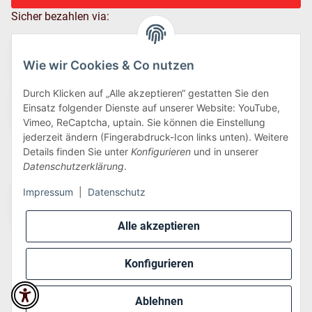
Sicher bezahlen via:
Wie wir Cookies & Co nutzen
Durch Klicken auf „Alle akzeptieren“ gestatten Sie den
Einsatz folgender Dienste auf unserer Website: YouTube,
Vimeo, ReCaptcha, uptain. Sie können die Einstellung
jederzeit ändern (Fingerabdruck-Icon links unten). Weitere
Details finden Sie unter
Konfigurieren
und in unserer
Wir versenden via:
Datenschutzerklärung
.
Impressum
|
Datenschutz
Alle akzeptieren
Konfigurieren
* Alle Preise inkl. gesetzlicher USt., zzgl.
Versand
Ablehnen
Perfected by
Dreizack Medien
.