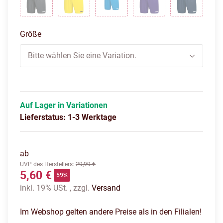
Anthrazit
Citro
Jako Blau
Lila
Marine
Größe
Bitte wählen Sie eine Variation.
Auf Lager in Variationen
Lieferstatus: 1-3 Werktage
ab
UVP des Herstellers
:
29,99 €
5,60 €
59%
inkl. 19% USt. , zzgl.
Versand
Im Webshop gelten andere Preise als in den Filialen!