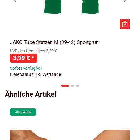
JAKO Tube Stutzen M (39-42) Sportgrün
UVP des Herstellers 7,99 €
3,99 €
*
Sofort verfügbar
Lieferstatus: 1-3 Werktage
Ähnliche Artikel
AUF LAGER