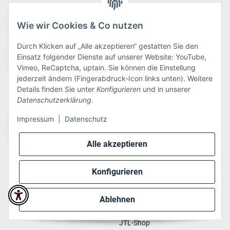
Wie wir Cookies & Co nutzen
Durch Klicken auf „Alle akzeptieren“ gestatten Sie den
Einsatz folgender Dienste auf unserer Website: YouTube,
Vimeo, ReCaptcha, uptain. Sie können die Einstellung
jederzeit ändern (Fingerabdruck-Icon links unten). Weitere
Details finden Sie unter
Konfigurieren
und in unserer
Wir versenden via:
Datenschutzerklärung
.
Impressum
|
Datenschutz
Alle akzeptieren
Konfigurieren
* Alle Preise inkl. gesetzlicher USt., zzgl.
Versand
Ablehnen
Perfected by
Dreizack Medien
.
Powered by
JTL-Shop