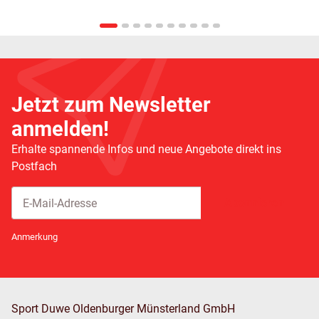
Jetzt zum Newsletter
anmelden!
Erhalte spannende Infos und neue Angebote direkt ins
Postfach
Abonnieren
Newsletter Abonnieren
Anmerkung
Sport Duwe Oldenburger Münsterland GmbH