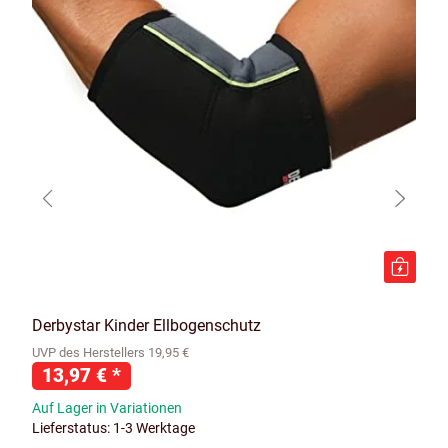
Derbystar Kinder Ellbogenschutz
UVP des Herstellers 19,95 €
13,97 €
*
Auf Lager in Variationen
Lieferstatus: 1-3 Werktage