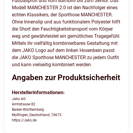
Fußballprofi und vom Bambini bis zum Senior. Das
Modell MANCHESTER 2.0 ist den Nachfolger eines
echten Klassikers, der Sporthose MANCHESTER.
Ohne Innenslip und aus funktionalem Polyester hilft
die Short den Feuchtigkeitstransport vom Körper
weg und gewährleistet ein gemütliches Tragegefühl.
Mittels ihr vielfältig kombinierbares Gestaltung mit
dem JAKO Logo auf dem linken Hosenbein passt
die JAKO Sporthose MANCHESTER zu jedem Outfit
und kann vielseitig kombiniert werden.
Angaben zur Produktsicherheit
Herstellerinformationen:
Jako AG
Amtstrasse 82
Baden-Württemberg
Mulfingen, Deutschland, 74673
https://Jako.de