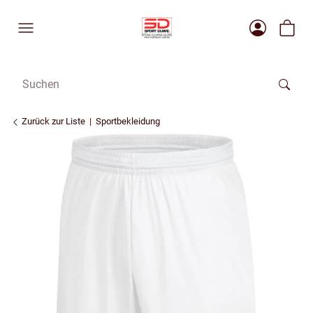
Zurück zur Liste
Sportbekleidung