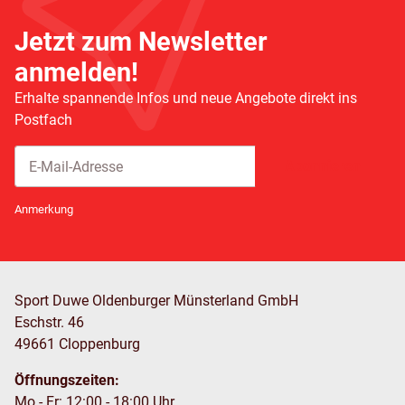
Jetzt zum Newsletter
anmelden!
Erhalte spannende Infos und neue Angebote direkt ins
Postfach
Abonnieren
Newsletter Abonnieren
Anmerkung
Sport Duwe Oldenburger Münsterland GmbH
Eschstr. 46
49661 Cloppenburg
Öffnungszeiten:
Mo - Fr: 12:00 - 18:00 Uhr