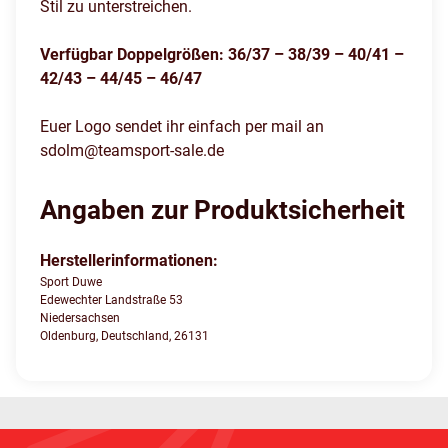
Stil zu unterstreichen.
Verfügbar Doppelgrößen: 36/37 – 38/39 – 40/41 –
42/43 – 44/45 – 46/47
Euer Logo sendet ihr einfach per mail an
sdolm@teamsport-sale.de
Angaben zur Produktsicherheit
Herstellerinformationen:
Sport Duwe
Edewechter Landstraße 53
Niedersachsen
Oldenburg, Deutschland, 26131