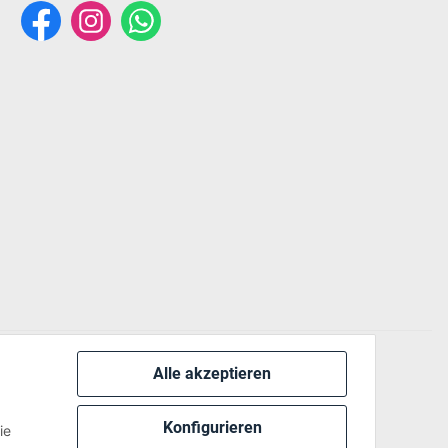
Alle akzeptieren
 via:
Konfigurieren
ie