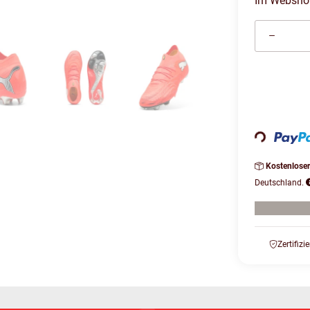
Im Webshop 
Loading...
Kostenlose
Deutschland.
Zertifizi