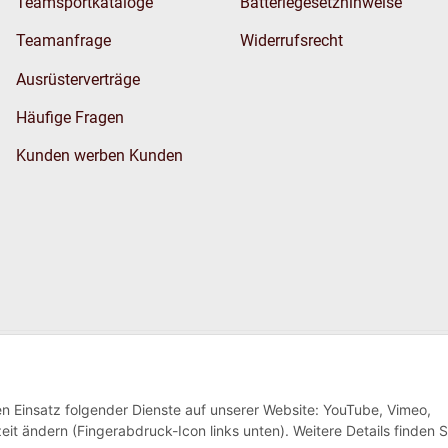
Teamsportkataloge
Batteriegesetzhinweise
Teamanfrage
Widerrufsrecht
Ausrüsterverträge
Häufige Fragen
Kunden werben Kunden
Wir versenden
den Einsatz folgender Dienste auf unserer Website: YouTube, Vimeo,
eit ändern (Fingerabdruck-Icon links unten). Weitere Details finden S