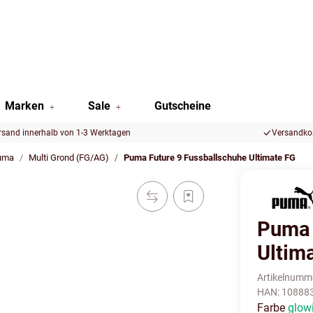
Marken
Sale
Gutscheine
rsand innerhalb von 1-3 Werktagen
Versandkos
uma
Multi Grond (FG/AG)
Puma Future 9 Fussballschuhe Ultimate FG
Puma 
Ultim
Artikelnumm
HAN:
10888
Farbe
glow