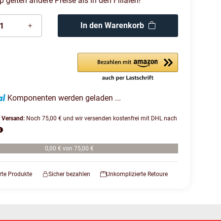
gelten andere Preise als in den Filialen!
In den Warenkorb
Komponenten werden geladen ...
r Versand:
Noch 75,00 € und wir versenden kostenfrei mit DHL nach
0,00 € von 75,00 €
erte Produkte
Sicher bezahlen
Unkomplizierte Retoure