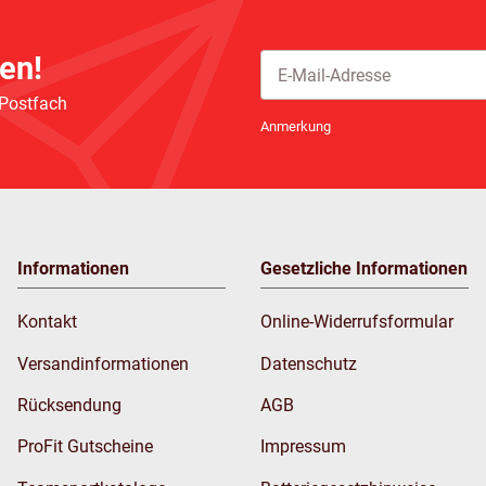
en!
 Postfach
Newsletter Abonnieren
Anmerkung
Informationen
Gesetzliche Informationen
Kontakt
Online-Widerrufsformular
Versandinformationen
Datenschutz
Rücksendung
AGB
ProFit Gutscheine
Impressum