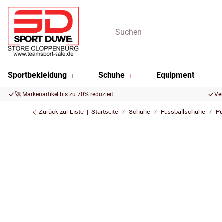
Sportbekleidung
Schuhe
Equipment
🚀 Markenartikel bis zu 70% reduziert
Ve
Zurück zur Liste
Startseite
Schuhe
Fussballschuhe
P