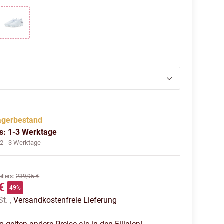
g red
icy blue-blue jewel
agerbestand
us: 1-3 Werktage
:
2 - 3 Werktage
llers
:
239,95 €
€
49%
St. ,
Versandkostenfreie Lieferung