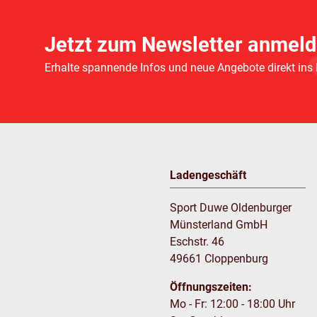
Jetzt zum Newsletter anmeld
Erhalte spannende Infos und neue Angebote direkt ins
Ladengeschäft
Sport Duwe Oldenburger
Münsterland GmbH
Eschstr. 46
49661 Cloppenburg
Öffnungszeiten:
Mo - Fr: 12:00 - 18:00 Uhr