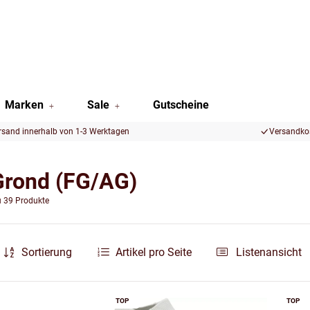
Marken
Sale
Gutscheine
rsand innerhalb von 1-3 Werktagen
Versandkos
Grond (FG/AG)
u 39 Produkte
Sortierung
Artikel pro Seite
Listenansicht
TOP
TOP