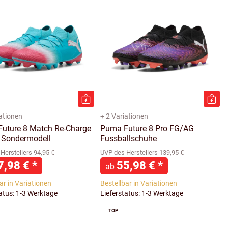
iationen
+ 2 Variationen
uture 8 Match Re-Charge
Puma Future 8 Pro FG/AG
Sondermodell
Fussballschuhe
Herstellers 94,95 €
UVP des Herstellers 139,95 €
7,98 €
*
55,98 €
*
ab
ar in Variationen
Bestellbar in Variationen
tatus: 1-3 Werktage
Lieferstatus: 1-3 Werktage
TOP