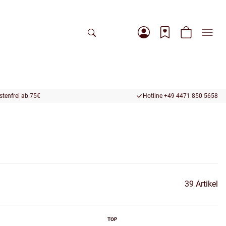
tenfrei ab 75€
Hotline +49 4471 850 5658
39 Artikel
TOP