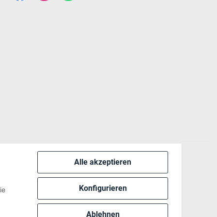
Alle akzeptieren
 via:
Konfigurieren
ie
Ablehnen