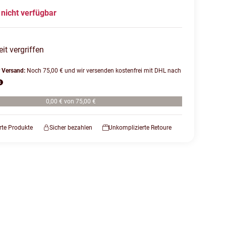
nicht verfügbar
eit vergriffen
r Versand:
Noch 75,00 € und wir versenden kostenfrei mit DHL nach
0,00 € von 75,00 €
erte Produkte
Sicher bezahlen
Unkomplizierte Retoure