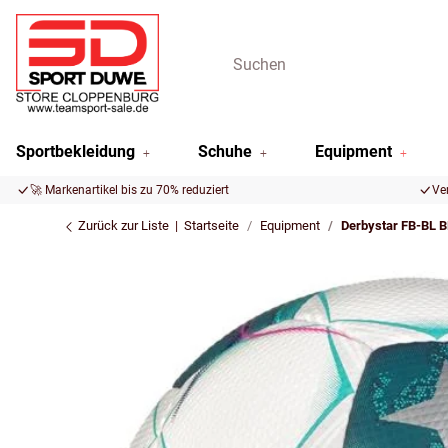
Sportbekleidung
Schuhe
Equipment
🚀 Markenartikel bis zu 70% reduziert
Ve
Zurück zur Liste
Startseite
Equipment
Derbystar FB-BL B