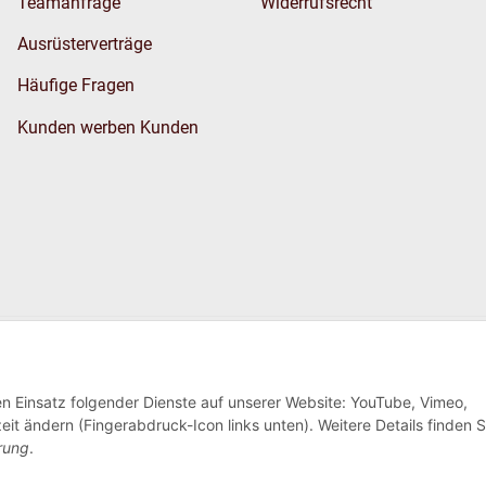
Teamanfrage
Widerrufsrecht
Ausrüsterverträge
Häufige Fragen
Kunden werben Kunden
Wir versenden
den Einsatz folgender Dienste auf unserer Website: YouTube, Vimeo,
eit ändern (Fingerabdruck-Icon links unten). Weitere Details finden S
rung
.