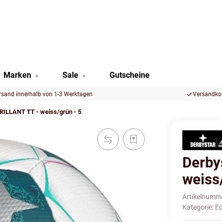
Marken
Sale
Gutscheine
rsand innerhalb von 1-3 Werktagen
Versandkos
RILLANT TT - weiss/grün - 5
Derby
weiss
Artikelnumm
Kategorie:
E