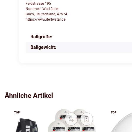
Feldstrasse 195
Nordrhein-Westfalen
Goch, Deutschland, 47574
https://www.derbystar.de
Ballgröße:
Produkteigenschaft
Wert
Ballgewicht:
Ähnliche Artikel
TOP
TOP