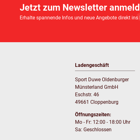
Jetzt zum Newsletter anmeld
Erhalte spannende Infos und neue Angebote direkt ins
Ladengeschäft
Sport Duwe Oldenburger
Münsterland GmbH
Eschstr. 46
49661 Cloppenburg
Öffnungszeiten:
Mo - Fr: 12:00 - 18:00 Uhr
Sa: Geschlossen