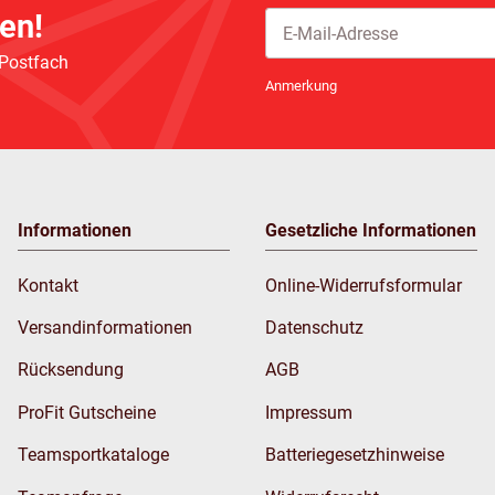
en!
 Postfach
Newsletter Abonnieren
Anmerkung
Informationen
Gesetzliche Informationen
Kontakt
Online-Widerrufsformular
Versandinformationen
Datenschutz
Rücksendung
AGB
ProFit Gutscheine
Impressum
Teamsportkataloge
Batteriegesetzhinweise