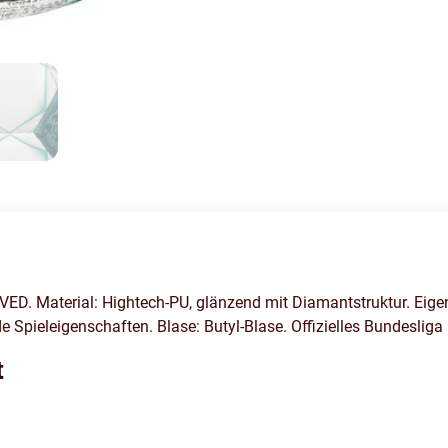
D. Material: Hightech-PU, glänzend mit Diamantstruktur. Eigen
 Spieleigenschaften. Blase: Butyl-Blase. Offizielles Bundesliga
t