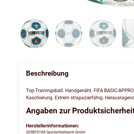
Beschreibung
Top-Trainingsball. Handgenäht. FIFA BASIC-APPROVE
Kaschierung. Extrem strapazierfähig. Herausragende
Angaben zur Produktsicherhei
Herstellerinformationen:
DERBYSTAR Sportartikelfabrik GmbH