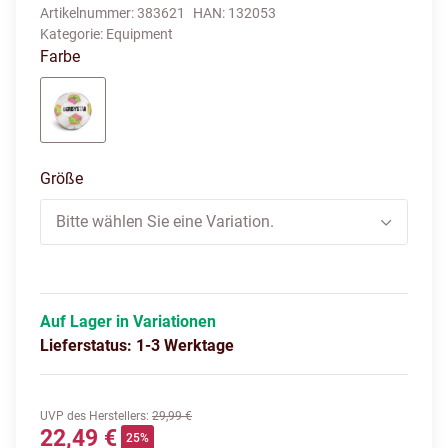
Artikelnummer:
383621
HAN:
132053
Kategorie:
Equipment
Farbe
weiß/blau/grün
Größe
Bitte wählen Sie eine Variation.
Auf Lager in Variationen
Lieferstatus: 1-3 Werktage
UVP des Herstellers
:
29,99 €
22,49 €
25%