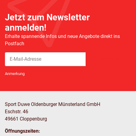
Jetzt zum Newsletter
anmelden!
Erhalte spannende Infos und neue Angebote direkt ins
Postfach
Abonnieren
Newsletter Abonnieren
Anmerkung
Sport Duwe Oldenburger Münsterland GmbH
Eschstr. 46
49661 Cloppenburg
Öffnungszeiten: