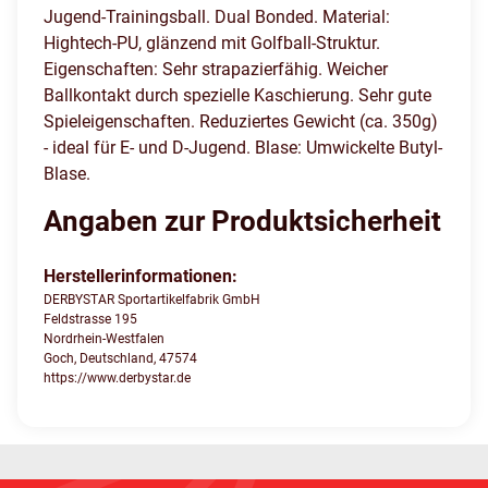
Jugend-Trainingsball. Dual Bonded. Material:
Hightech-PU, glänzend mit Golfball-Struktur.
Eigenschaften: Sehr strapazierfähig. Weicher
Ballkontakt durch spezielle Kaschierung. Sehr gute
Spieleigenschaften. Reduziertes Gewicht (ca. 350g)
- ideal für E- und D-Jugend. Blase: Umwickelte Butyl-
Blase.
Angaben zur Produktsicherheit
Herstellerinformationen:
DERBYSTAR Sportartikelfabrik GmbH
Feldstrasse 195
Nordrhein-Westfalen
Goch, Deutschland, 47574
https://www.derbystar.de