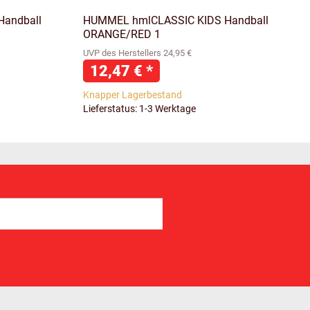
andball
HUMMEL hmlCLASSIC KIDS Handball
ORANGE/RED 1
UVP des Herstellers 24,95 €
12,47 €
*
Knapper Lagerbestand
Lieferstatus: 1-3 Werktage
Abonnieren