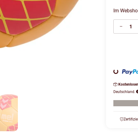
Im Webshop 
Loading...
Kostenlose
Deutschland.
Zertifizi