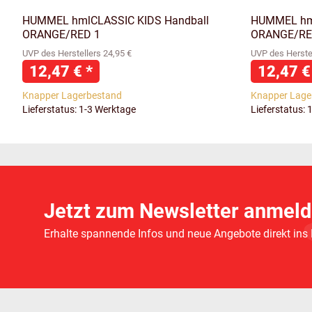
HUMMEL hmlCLASSIC KIDS Handball
HUMMEL hml
ORANGE/RED 1
ORANGE/RE
UVP des Herstellers 24,95 €
UVP des Herstel
12,47 €
*
12,47 
Knapper Lagerbestand
Knapper Lage
Lieferstatus: 1-3 Werktage
Lieferstatus: 
Jetzt zum Newsletter anmeld
Erhalte spannende Infos und neue Angebote direkt ins