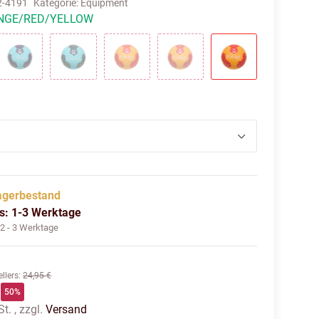
2-4191
Kategorie:
Equipment
NGE/RED/YELLOW
 BLUE/MARINE/GREEN
LIGHT BLUE/MARINE/RED
LIGHT BLUE/MARINE/YELLOW
ORANGE/RED
ORANGE/RED/GREEN
ORANGE/RED/Y
agerbestand
us: 1-3 Werktage
:
2 - 3 Werktage
llers
:
24,95 €
50%
t. , zzgl.
Versand