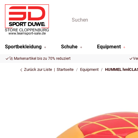
Sportbekleidung
Schuhe
Equipment
🚀 Markenartikel bis zu 70% reduziert
Ve
Zurück zur Liste
Startseite
Equipment
HUMMEL hmlCLASS