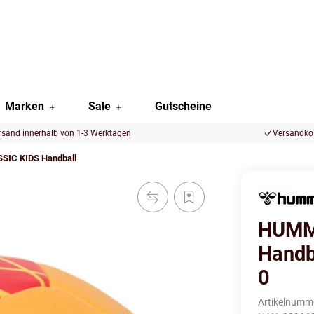
Marken
Sale
Gutscheine
rsand innerhalb von 1-3 Werktagen
Versandkos
IC KIDS Handball
HUMM
Hand
0
Artikelnumm