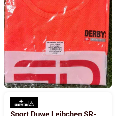
Sport Duwe Leibchen SR-