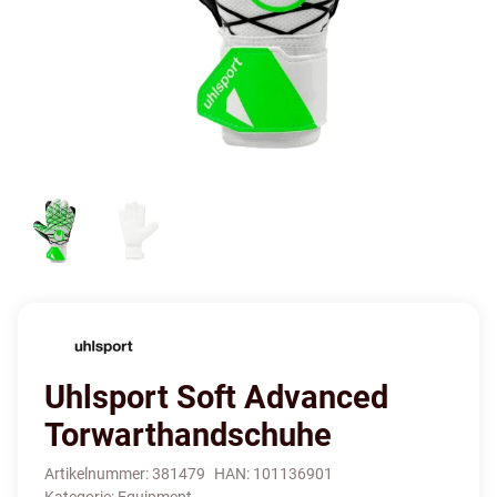
Uhlsport Soft Advanced
Torwarthandschuhe
Artikelnummer:
381479
HAN:
101136901