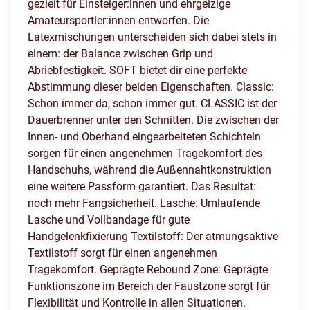
gezielt für Einsteiger:innen und ehrgeizige
Amateursportler:innen entworfen. Die
Latexmischungen unterscheiden sich dabei stets in
einem: der Balance zwischen Grip und
Abriebfestigkeit. SOFT bietet dir eine perfekte
Abstimmung dieser beiden Eigenschaften. Classic:
Schon immer da, schon immer gut. CLASSIC ist der
Dauerbrenner unter den Schnitten. Die zwischen der
Innen- und Oberhand eingearbeiteten Schichteln
sorgen für einen angenehmen Tragekomfort des
Handschuhs, während die Außennahtkonstruktion
eine weitere Passform garantiert. Das Resultat:
noch mehr Fangsicherheit. Lasche: Umlaufende
Lasche und Vollbandage für gute
Handgelenkfixierung Textilstoff: Der atmungsaktive
Textilstoff sorgt für einen angenehmen
Tragekomfort. Geprägte Rebound Zone: Geprägte
Funktionszone im Bereich der Faustzone sorgt für
Flexibilität und Kontrolle in allen Situationen.