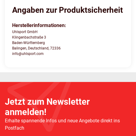
Angaben zur Produktsicherheit
Herstellerinformationen:
Uhlsport GmbH
Klingenbachstraße 3
Baden-Württemberg
Balingen, Deutschland, 72336
info@uhlsport.com
Jetzt zum Newsletter
anmelden!
Erhalte spannende Infos und neue Angebote direkt ins
Postfach