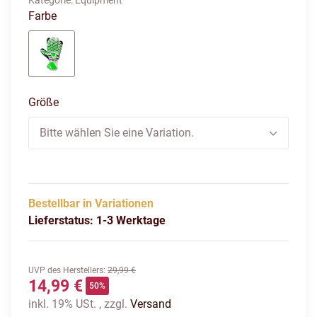
Kategorie:
Equipment
Farbe
weiß/schwarz/fluo grün
Größe
Bitte wählen Sie eine Variation.
Bestellbar in Variationen
Lieferstatus: 1-3 Werktage
UVP des Herstellers
:
29,99 €
14,99 €
50%
inkl. 19% USt. , zzgl.
Versand