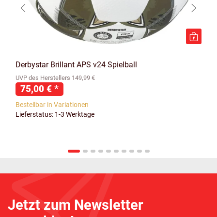
Derbystar Brillant APS v24 Spielball
UVP des Herstellers 149,99 €
75,00 €
*
Bestellbar in Variationen
Lieferstatus: 1-3 Werktage
Jetzt zum Newsletter