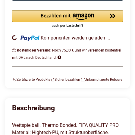
ading...
Komponenten werden geladen ...
Kostenloser Versand:
Noch 75,00 € und wir versenden kostenfrei
mit DHL nach Deutschland.
Zertifizierte Produkte
Sicher bezahlen
Unkomplizierte Retoure
Beschreibung
Wettspielball. Thermo Bonded. FIFA QUALITY PRO.
Material: Hightech-PU, mit Strukturoberfläche.