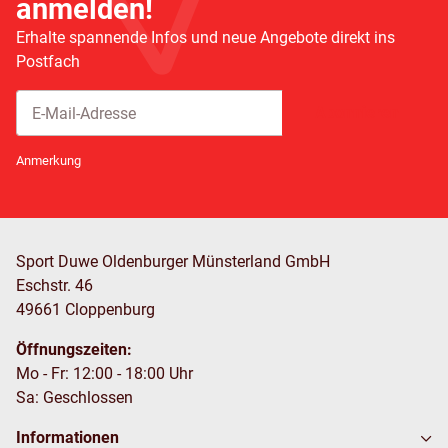
anmelden!
Erhalte spannende Infos und neue Angebote direkt ins
Postfach
Abonnieren
Newsletter Abonnieren
Anmerkung
Sport Duwe Oldenburger Münsterland GmbH
Eschstr. 46
49661 Cloppenburg
Öffnungszeiten:
Mo - Fr: 12:00 - 18:00 Uhr
Sa: Geschlossen
Informationen