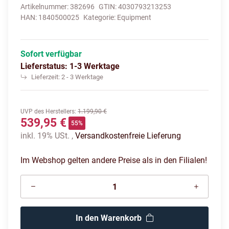
Artikelnummer:
382696
GTIN:
4030793213253
HAN:
1840500025
Kategorie:
Equipment
Sofort verfügbar
Lieferstatus: 1-3 Werktage
Lieferzeit:
2 - 3 Werktage
UVP des Herstellers
:
1.199,90 €
539,95 €
55%
inkl. 19% USt. ,
Versandkostenfreie Lieferung
Im Webshop gelten andere Preise als in den Filialen!
In den Warenkorb