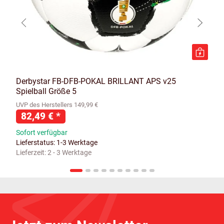
Derbystar FB-DFB-POKAL BRILLANT APS v25
Spielball Größe 5
UVP des Herstellers 149,99 €
82,49 €
*
Sofort verfügbar
Lieferstatus: 1-3 Werktage
Lieferzeit:
2 - 3 Werktage