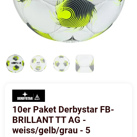
10er Paket Derbystar FB-
BRILLANT TT AG -
weiss/gelb/grau - 5