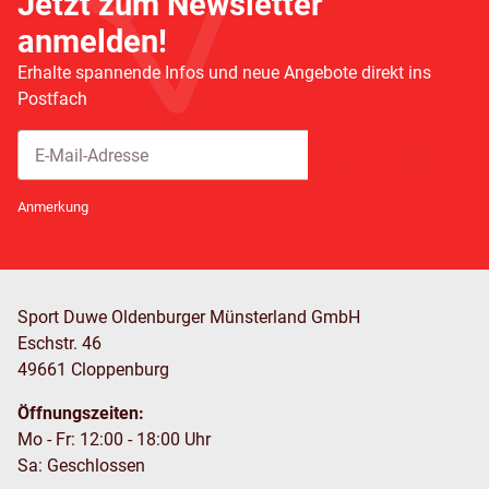
Jetzt zum Newsletter
anmelden!
Erhalte spannende Infos und neue Angebote direkt ins
Postfach
Abonnieren
Newsletter Abonnieren
Anmerkung
Sport Duwe Oldenburger Münsterland GmbH
Eschstr. 46
49661 Cloppenburg
Öffnungszeiten:
Mo - Fr: 12:00 - 18:00 Uhr
Sa: Geschlossen