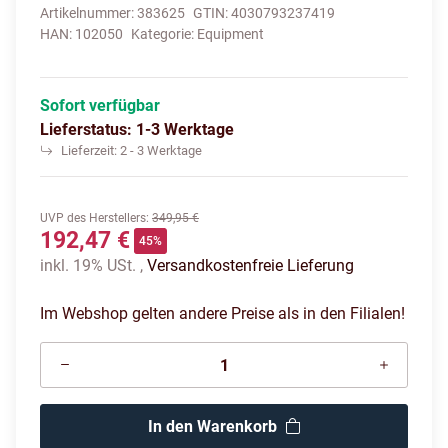
Artikelnummer:
383625
GTIN:
4030793237419
HAN:
102050
Kategorie:
Equipment
Sofort verfügbar
Lieferstatus: 1-3 Werktage
Lieferzeit:
2 - 3 Werktage
UVP des Herstellers
:
349,95 €
192,47 €
45%
inkl. 19% USt. ,
Versandkostenfreie Lieferung
Im Webshop gelten andere Preise als in den Filialen!
In den Warenkorb