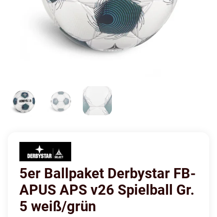
5er Ballpaket Derbystar FB-
APUS APS v26 Spielball Gr.
5 weiß/grün