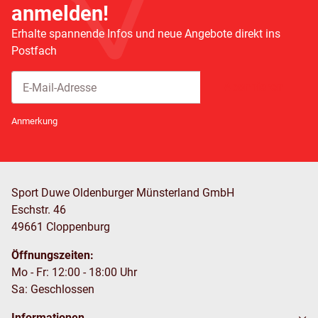
anmelden!
Erhalte spannende Infos und neue Angebote direkt ins
Postfach
Abonnieren
Newsletter Abonnieren
Anmerkung
Sport Duwe Oldenburger Münsterland GmbH
Eschstr. 46
49661 Cloppenburg
Öffnungszeiten:
Mo - Fr: 12:00 - 18:00 Uhr
Sa: Geschlossen
Informationen