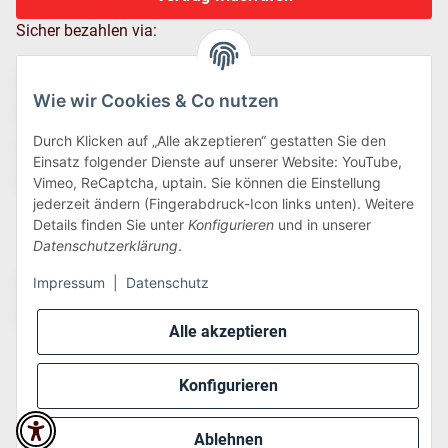
Sicher bezahlen via:
Wie wir Cookies & Co nutzen
Durch Klicken auf „Alle akzeptieren“ gestatten Sie den
Einsatz folgender Dienste auf unserer Website: YouTube,
Vimeo, ReCaptcha, uptain. Sie können die Einstellung
jederzeit ändern (Fingerabdruck-Icon links unten). Weitere
Details finden Sie unter
Konfigurieren
und in unserer
Wir versenden via:
Datenschutzerklärung
.
Impressum
|
Datenschutz
Alle akzeptieren
Konfigurieren
* Alle Preise inkl. gesetzlicher USt., zzgl.
Versand
Ablehnen
Perfected by
Dreizack Medien
.