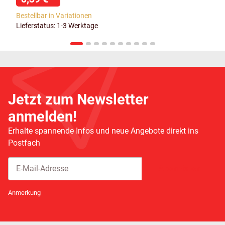
Bestellbar in Variationen
Lieferstatus: 1-3 Werktage
Jetzt zum Newsletter
anmelden!
Erhalte spannende Infos und neue Angebote direkt ins
Postfach
Abonnieren
Newsletter Abonnieren
Anmerkung