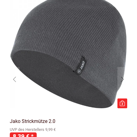
Jako Strickmütze 2.0
UVP des Herstellers 9,99 €
8,39 €
*