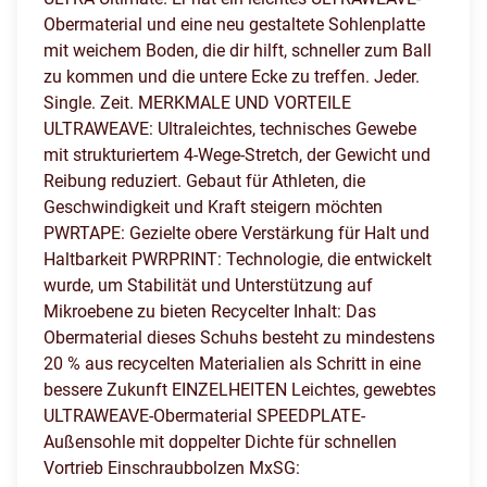
Obermaterial und eine neu gestaltete Sohlenplatte
mit weichem Boden, die dir hilft, schneller zum Ball
zu kommen und die untere Ecke zu treffen. Jeder.
Single. Zeit. MERKMALE UND VORTEILE
ULTRAWEAVE: Ultraleichtes, technisches Gewebe
mit strukturiertem 4-Wege-Stretch, der Gewicht und
Reibung reduziert. Gebaut für Athleten, die
Geschwindigkeit und Kraft steigern möchten
PWRTAPE: Gezielte obere Verstärkung für Halt und
Haltbarkeit PWRPRINT: Technologie, die entwickelt
wurde, um Stabilität und Unterstützung auf
Mikroebene zu bieten Recycelter Inhalt: Das
Obermaterial dieses Schuhs besteht zu mindestens
20 % aus recycelten Materialien als Schritt in eine
bessere Zukunft EINZELHEITEN Leichtes, gewebtes
ULTRAWEAVE-Obermaterial SPEEDPLATE-
Außensohle mit doppelter Dichte für schnellen
Vortrieb Einschraubbolzen MxSG: