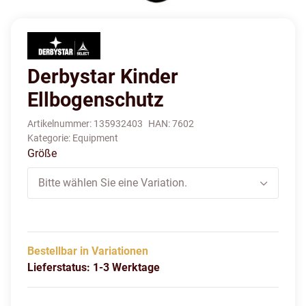
Derbystar Kinder
Ellbogenschutz
Artikelnummer:
135932403
HAN:
7602
Kategorie:
Equipment
Größe
Bitte wählen Sie eine Variation.
Bestellbar in Variationen
Lieferstatus: 1-3 Werktage