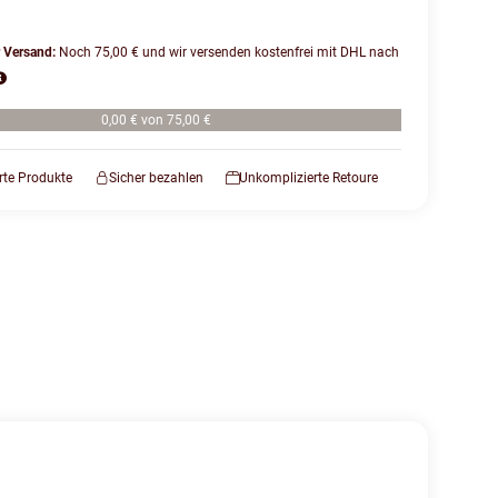
r Versand:
Noch 75,00 € und wir versenden kostenfrei mit DHL nach
0,00 € von 75,00 €
erte Produkte
Sicher bezahlen
Unkomplizierte Retoure