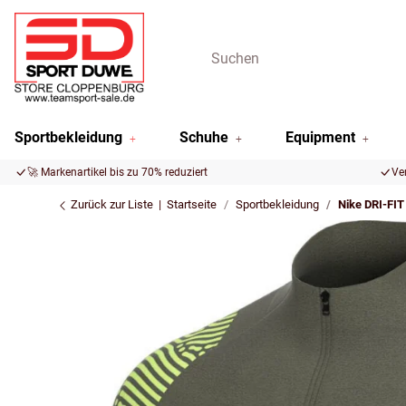
Sportbekleidung
Schuhe
Equipment
🚀 Markenartikel bis zu 70% reduziert
Ve
Zurück zur Liste
Startseite
Sportbekleidung
Nike DRI-FIT