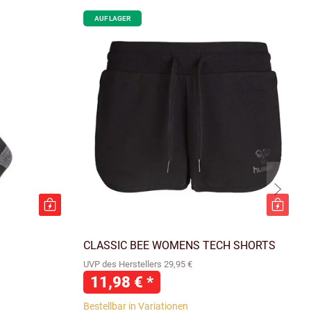
AUF LAGER
CLASSIC BEE WOMENS TECH SHORTS
UVP des Herstellers 29,95 €
11,98 €
*
Bestellbar in Variationen