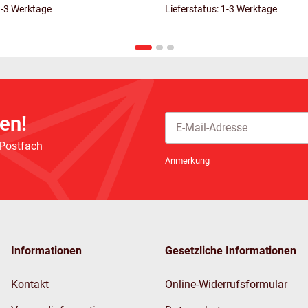
1-3 Werktage
Lieferstatus: 1-3 Werktage
en!
 Postfach
Newsletter Abonnieren
Anmerkung
Informationen
Gesetzliche Informationen
Kontakt
Online-Widerrufsformular