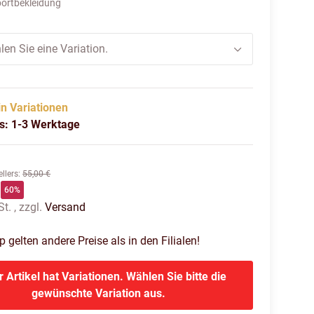
ortbekleidung
len Sie eine Variation.
in Variationen
us: 1-3 Werktage
llers
:
55,00 €
60%
t. , zzgl.
Versand
gelten andere Preise als in den Filialen!
r Artikel hat Variationen. Wählen Sie bitte die
gewünschte Variation aus.