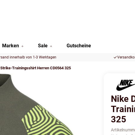
Marken
Sale
Gutscheine
rsand innerhalb von 1-3 Werktagen
Versandkos
 Strike-Trainingsshirt Herren CD0564 325
Nike D
Train
325
Artikelnumm