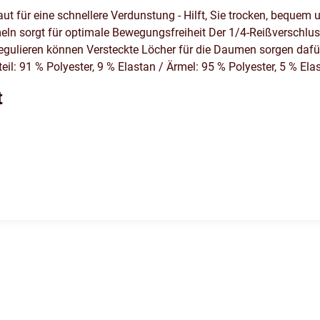
ut für eine schnellere Verdunstung - Hilft, Sie trocken, bequem 
eln sorgt für optimale Bewegungsfreiheit Der 1/4-Reißverschlus
egulieren können Versteckte Löcher für die Daumen sorgen dafür,
l: 91 % Polyester, 9 % Elastan / Ärmel: 95 % Polyester, 5 % Ela
t