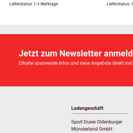
Lieferstatus: 1-3 Werktage
Lieferstatus: 
Jetzt zum Newsletter anmeld
Erhalte spannende Infos und neue Angebote direkt ins
Ladengeschäft
Sport Duwe Oldenburger
Münsterland GmbH