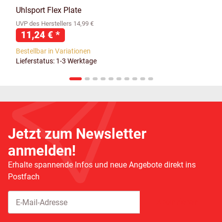
Uhlsport Flex Plate
UVP des Herstellers 14,99 €
11,24 €
*
Bestellbar in Variationen
Lieferstatus: 1-3 Werktage
Jetzt zum Newsletter
anmelden!
Erhalte spannende Infos und neue Angebote direkt ins
Postfach
Abonnieren
Newsletter Abonnieren