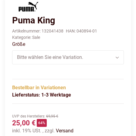
Puma King
Artikelnummer:
132041438
HAN:
040894-01
Kategorie:
Sale
Größe
Bitte wählen Sie eine Variation.
Bestellbar in Variationen
Lieferstatus: 1-3 Werktage
UVP des Herstellers
:
69,95 €
25,00 €
64%
inkl. 19% USt. , zzgl.
Versand