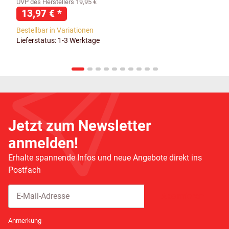
UVP des Herstellers 19,95 €
13,97 €
*
Bestellbar in Variationen
Lieferstatus: 1-3 Werktage
Jetzt zum Newsletter
anmelden!
Erhalte spannende Infos und neue Angebote direkt ins
Postfach
Abonnieren
Newsletter Abonnieren
Anmerkung