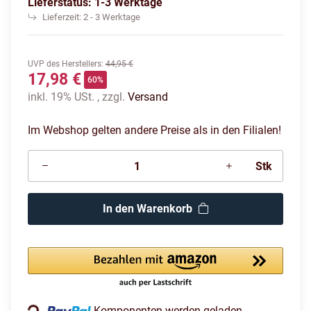
Lieferstatus: 1-3 Werktage
Lieferzeit:
2 - 3 Werktage
UVP des Herstellers
:
44,95 €
17,98 €
60%
inkl. 19% USt. , zzgl.
Versand
Im Webshop gelten andere Preise als in den Filialen!
Stk
In den Warenkorb
Komponenten werden geladen ...