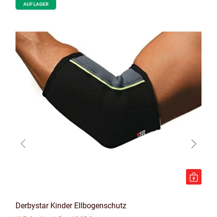
AUF LAGER
Derbystar Kinder Ellbogenschutz