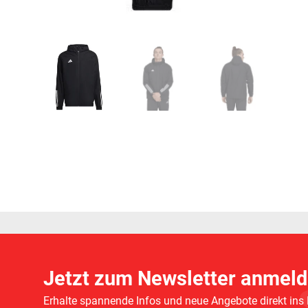
Jetzt zum Newsletter anmeld
Erhalte spannende Infos und neue Angebote direkt ins