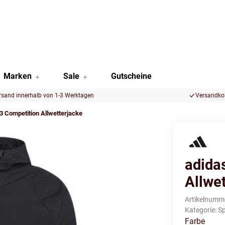
Marken
Sale
Gutscheine
rsand innerhalb von 1-3 Werktagen
Versandkos
23 Competition Allwetterjacke
adida
Allwe
Artikelnumm
Kategorie:
Sp
Farbe