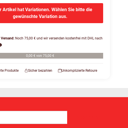
r Artikel hat Variationen. Wählen Sie bitte die
gewünschte Variation aus.
r Versand:
Noch 75,00 € und wir versenden kostenfrei mit DHL nach
0,00 € von 75,00 €
erte Produkte
Sicher bezahlen
Unkomplizierte Retoure
Abonnieren