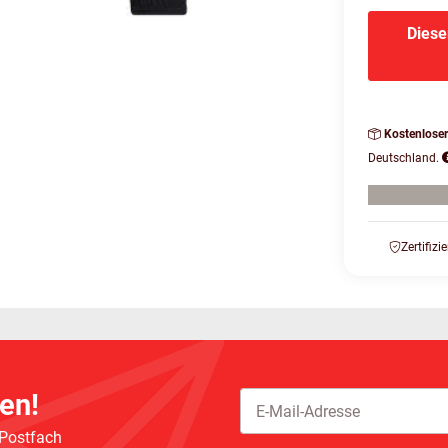
Diese
Kostenlose
Deutschland.
Zertifizi
en!
 Postfach
Newsletter Abonnieren