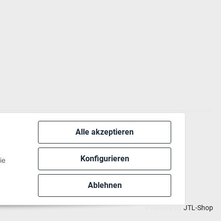
Alle akzeptieren
 via:
Konfigurieren
ie
Ablehnen
Powered by
JTL-Shop