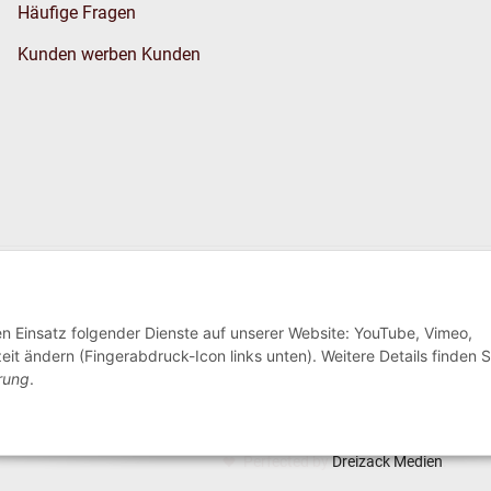
Häufige Fragen
Kunden werben Kunden
Wir versenden
den Einsatz folgender Dienste auf unserer Website: YouTube, Vimeo,
eit ändern (Fingerabdruck-Icon links unten). Weitere Details finden S
rung
.
Perfected by
Dreizack Medien
.