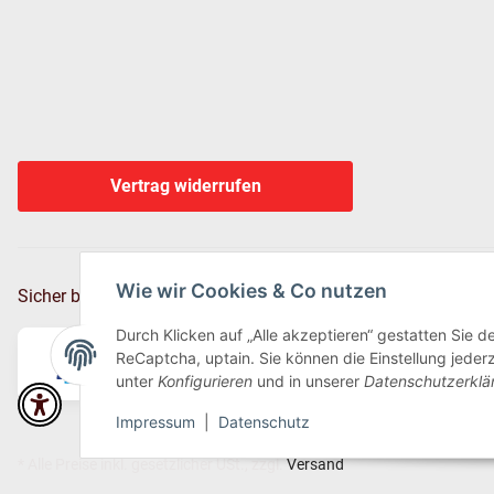
Vertrag widerrufen
Wie wir Cookies & Co nutzen
Sicher bezahlen via:
Durch Klicken auf „Alle akzeptieren“ gestatten Sie 
ReCaptcha, uptain. Sie können die Einstellung jederz
unter
Konfigurieren
und in unserer
Datenschutzerklä
Impressum
|
Datenschutz
* Alle Preise inkl. gesetzlicher USt., zzgl.
Versand