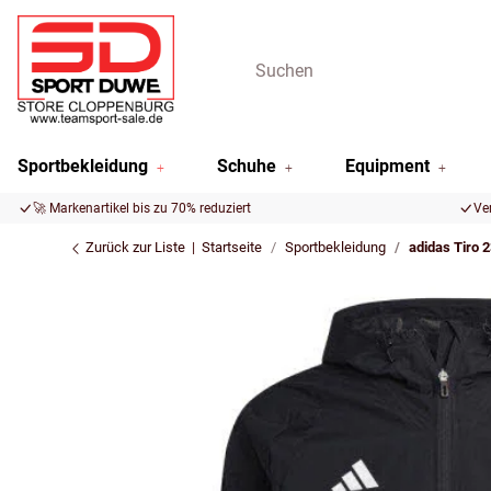
Sportbekleidung
Schuhe
Equipment
🚀 Markenartikel bis zu 70% reduziert
Ve
Zurück zur Liste
Startseite
Sportbekleidung
adidas Tiro 