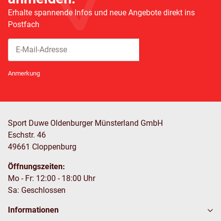
Erhalte spannende Infos und neue Angebote direkt ins
Postfach
Abonnieren
Newsletter Abonnieren
Anmerkung
Sport Duwe Oldenburger Münsterland GmbH
Eschstr. 46
49661 Cloppenburg
Öffnungszeiten:
Mo - Fr: 12:00 - 18:00 Uhr
Sa: Geschlossen
Informationen