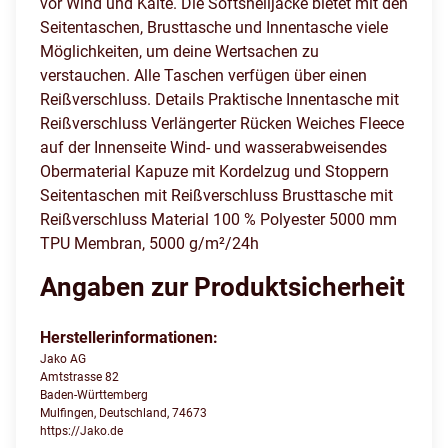
vor Wind und Kälte. Die Softshelljacke bietet mit den
Seitentaschen, Brusttasche und Innentasche viele
Möglichkeiten, um deine Wertsachen zu
verstauchen. Alle Taschen verfügen über einen
Reißverschluss. Details Praktische Innentasche mit
Reißverschluss Verlängerter Rücken Weiches Fleece
auf der Innenseite Wind- und wasserabweisendes
Obermaterial Kapuze mit Kordelzug und Stoppern
Seitentaschen mit Reißverschluss Brusttasche mit
Reißverschluss Material 100 % Polyester 5000 mm
TPU Membran, 5000 g/m²/24h
Angaben zur Produktsicherheit
Herstellerinformationen:
Jako AG
Amtstrasse 82
Baden-Württemberg
Mulfingen, Deutschland, 74673
https://Jako.de