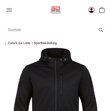
Zurück zur Liste
Sportbekleidung