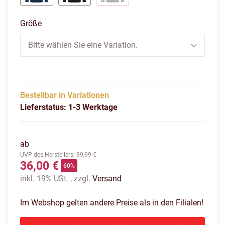
Marine
Schwarz
Steingrau
Größe
Bitte wählen Sie eine Variation.
Bestellbar in Variationen
Lieferstatus: 1-3 Werktage
ab
UVP des Herstellers
:
99,99 €
36,00 €
60%
inkl. 19% USt. , zzgl.
Versand
Im Webshop gelten andere Preise als in den Filialen!