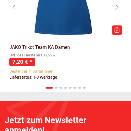
JAKO Trikot Team KA Damen
UVP des Herstellers 17,99 €
7,20 €
*
Bestellbar in Variationen
Lieferstatus: 1-3 Werktage
Jetzt zum Newsletter
anmelden!