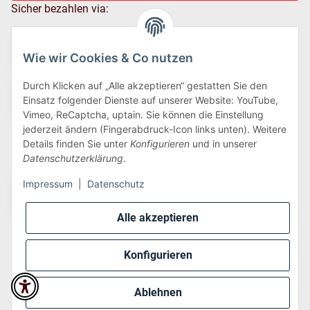
Sicher bezahlen via:
Wie wir Cookies & Co nutzen
Durch Klicken auf „Alle akzeptieren“ gestatten Sie den
Einsatz folgender Dienste auf unserer Website: YouTube,
Vimeo, ReCaptcha, uptain. Sie können die Einstellung
jederzeit ändern (Fingerabdruck-Icon links unten). Weitere
Details finden Sie unter
Konfigurieren
und in unserer
Wir versenden via:
Datenschutzerklärung
.
Impressum
|
Datenschutz
Alle akzeptieren
Konfigurieren
* Alle Preise inkl. gesetzlicher USt., zzgl.
Versand
Ablehnen
Perfected by
Dreizack Medien
.