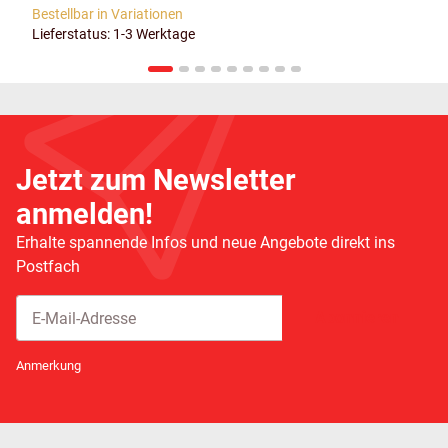
Bestellbar in Variationen
Lieferstatus: 1-3 Werktage
Jetzt zum Newsletter
anmelden!
Erhalte spannende Infos und neue Angebote direkt ins
Postfach
Abonnieren
Newsletter Abonnieren
Anmerkung