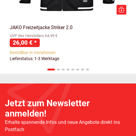
JAKO Freizeitjacke Striker 2.0
UVP des Herstellers 64,99 €
26,00 €
*
Bestellbar in Variationen
Lieferstatus: 1-3 Werktage
Jetzt zum Newsletter
anmelden!
Erhalte spannende Infos und neue Angebote direkt ins
Postfach