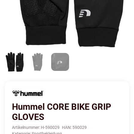
Hummel CORE BIKE GRIP
GLOVES
Artikelnummer:
H-590029
HAN:
590029
Kategorie:
Sportbekleidung