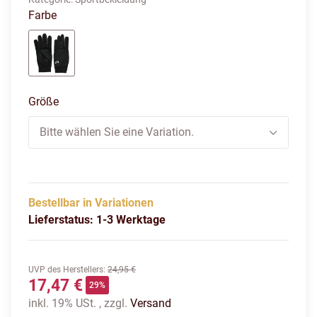
Farbe
BLACK
Größe
Bitte wählen Sie eine Variation.
Bestellbar in Variationen
Lieferstatus: 1-3 Werktage
UVP des Herstellers
:
24,95 €
17,47 €
29%
inkl. 19% USt. , zzgl.
Versand