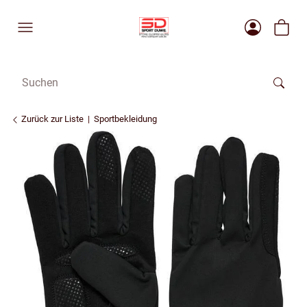
Zurück zur Liste
Sportbekleidung