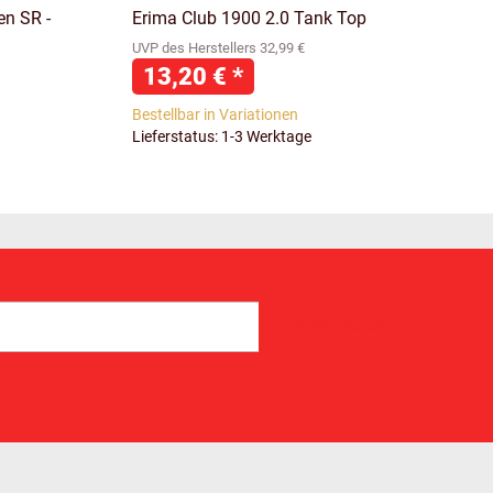
en SR -
Erima Club 1900 2.0 Tank Top
UVP des Herstellers 32,99 €
13,20 €
*
Bestellbar in Variationen
Lieferstatus: 1-3 Werktage
Abonnieren