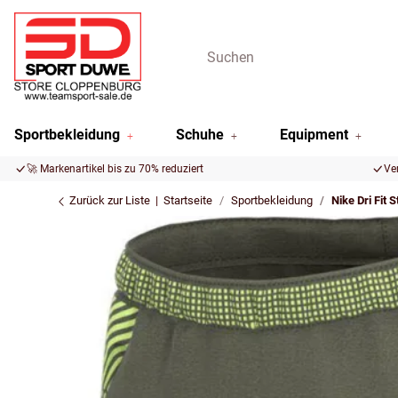
Sportbekleidung
Schuhe
Equipment
🚀 Markenartikel bis zu 70% reduziert
Ve
Zurück zur Liste
Startseite
Sportbekleidung
Nike Dri Fit