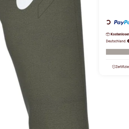
Loading...
Kostenlose
Deutschland.
Zertifizi