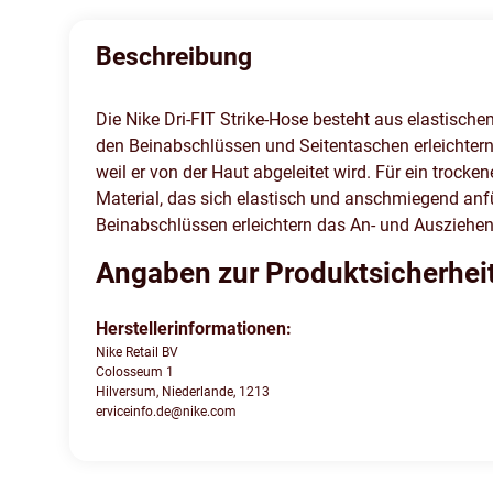
Beschreibung
Die Nike Dri-FIT Strike-Hose besteht aus elastisc
den Beinabschlüssen und Seitentaschen erleichtern
weil er von der Haut abgeleitet wird. Für ein tro
Material, das sich elastisch und anschmiegend anf
Beinabschlüssen erleichtern das An- und Ausziehe
Angaben zur Produktsicherhei
Herstellerinformationen:
Nike Retail BV
Colosseum 1
Hilversum, Niederlande, 1213
erviceinfo.de@nike.com