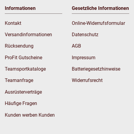
Informationen
Gesetzliche Informationen
Kontakt
Online-Widerrufsformular
Versandinformationen
Datenschutz
Rücksendung
AGB
ProFit Gutscheine
Impressum
Teamsportkataloge
Batteriegesetzhinweise
Teamanfrage
Widerrufsrecht
Ausrüsterverträge
Häufige Fragen
Kunden werben Kunden