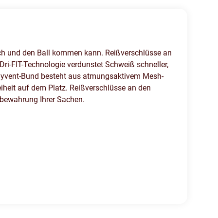
ich und den Ball kommen kann. Reißverschlüsse an
ri-FIT-Technologie verdunstet Schweiß schneller,
 Flyvent-Bund besteht aus atmungsaktivem Mesh-
iheit auf dem Platz. Reißverschlüsse an den
fbewahrung Ihrer Sachen.