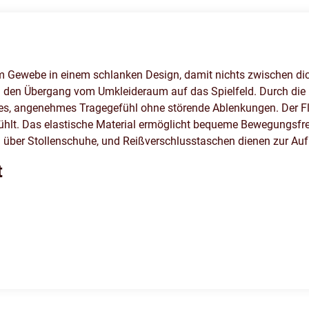
hem Gewebe in einem schlanken Design, damit nichts zwischen d
 den Übergang vom Umkleideraum auf das Spielfeld. Durch die D
ckenes, angenehmes Tragegefühl ohne störende Ablenkungen. Der
ühlt. Das elastische Material ermöglicht bequeme Bewegungsfre
n über Stollenschuhe, und Reißverschlusstaschen dienen zur Au
t