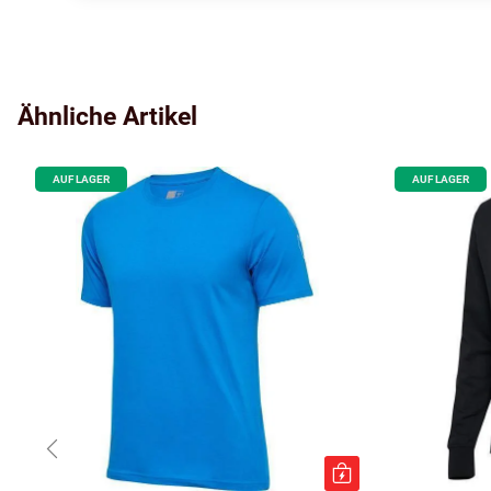
Ähnliche Artikel
AUF LAGER
AUF LAGER