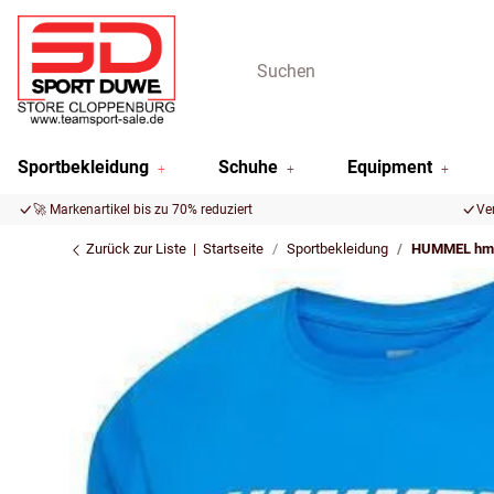
Sportbekleidung
Schuhe
Equipment
🚀 Markenartikel bis zu 70% reduziert
Ve
Zurück zur Liste
Startseite
Sportbekleidung
HUMMEL hm