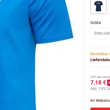
DRESS
Größe
Bitte wäh
Bestellbar 
Lieferstat
UVP des Herste
7,18 €
inkl. 19% US
Im Webshop 