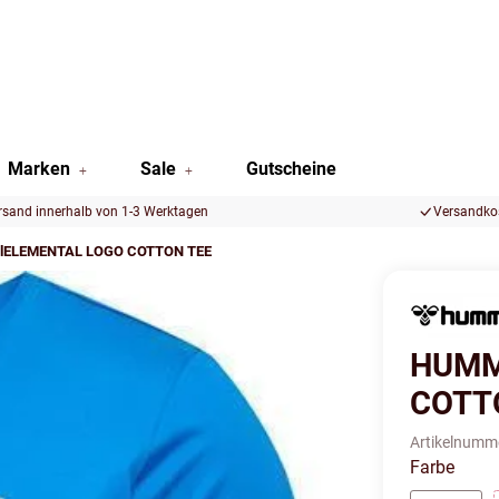
Marken
Sale
Gutscheine
rsand innerhalb von 1-3 Werktagen
Versandkos
lELEMENTAL LOGO COTTON TEE
HUMM
COTT
Artikelnumm
Farbe