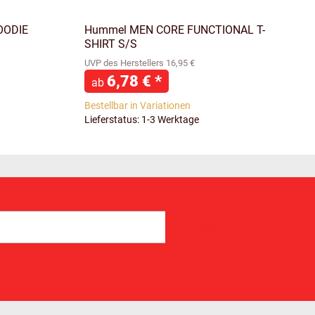
OODIE
Hummel MEN CORE FUNCTIONAL T-
SHIRT S/S
UVP des Herstellers 16,95 €
6,78 €
*
ab
Bestellbar in Variationen
Lieferstatus: 1-3 Werktage
Abonnieren