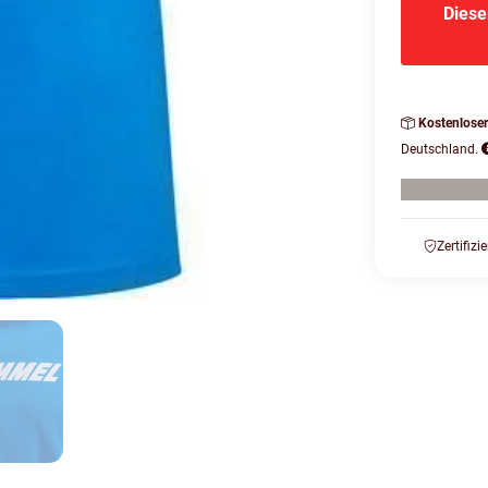
Diese
Kostenlose
Deutschland.
Zertifizi