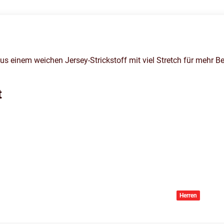
nem weichen Jersey-Strickstoff mit viel Stretch für mehr Bew
t
Herren