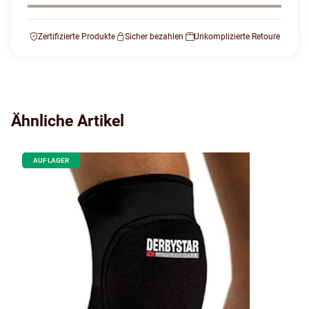
Zertifizierte Produkte
Sicher bezahlen
Unkomplizierte Retoure
Ähnliche Artikel
AUF LAGER