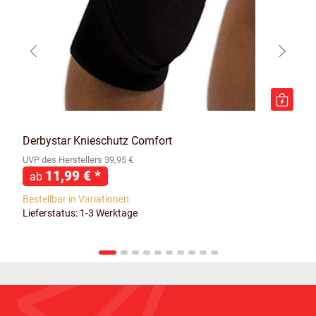
Derbystar Knieschutz Comfort
UVP des Herstellers 39,95 €
11,99 €
*
ab
Bestellbar in Variationen
Lieferstatus: 1-3 Werktage