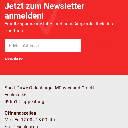
Jetzt zum Newsletter
anmelden!
Erhalte spannende Infos und neue Angebote direkt ins
Postfach
Abonnieren
Newsletter Abonnieren
Anmerkung
Sport Duwe Oldenburger Münsterland GmbH
Eschstr. 46
49661 Cloppenburg
Öffnungszeiten:
Mo - Fr: 12:00 - 18:00 Uhr
Sa: Geschlossen