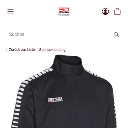
Zurück zur Liste
Sportbekleidung