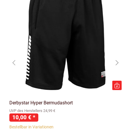
Derbystar Hyper Bermudashort
UVP des Herstellers 24,99 €
10,00 €
*
Bestellbar in Variationen