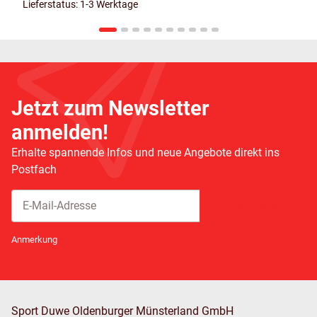
Lieferstatus: 1-3 Werktage
Jetzt zum Newsletter
anmelden!
Erhalte spannende Infos und neue Angebote direkt ins
Postfach
Abonnieren
Newsletter Abonnieren
Anmerkung
Sport Duwe Oldenburger Münsterland GmbH