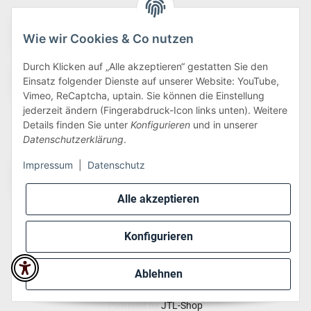
Wie wir Cookies & Co nutzen
Durch Klicken auf „Alle akzeptieren“ gestatten Sie den
Einsatz folgender Dienste auf unserer Website: YouTube,
Vimeo, ReCaptcha, uptain. Sie können die Einstellung
jederzeit ändern (Fingerabdruck-Icon links unten). Weitere
Details finden Sie unter
Konfigurieren
und in unserer
Wir versenden via:
Datenschutzerklärung
.
Impressum
|
Datenschutz
Alle akzeptieren
Konfigurieren
* Alle Preise inkl. gesetzlicher USt., zzgl.
Versand
Ablehnen
Perfected by
Dreizack Medien
.
Powered by
JTL-Shop