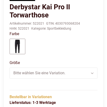
Derbystar Kai Pro II
Torwarthose
Artikelnummer:
522021
GTIN:
4030793068204
HAN:
522021
Kategorie:
Sportbekleidung
Farbe
schwarz
Größe
Bitte wählen Sie eine Variation.
Bestellbar in Variationen
Lieferstatus: 1-3 Werktage