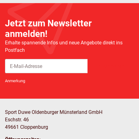
Jetzt zum Newsletter
anmelden!
Erhalte spannende Infos und neue Angebote direkt ins
Postfach
Abonnieren
Newsletter Abonnieren
Anmerkung
Sport Duwe Oldenburger Münsterland GmbH
Eschstr. 46
49661 Cloppenburg