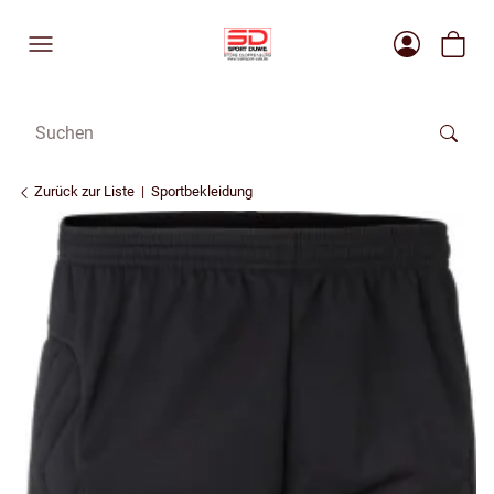
Zurück zur Liste
Sportbekleidung