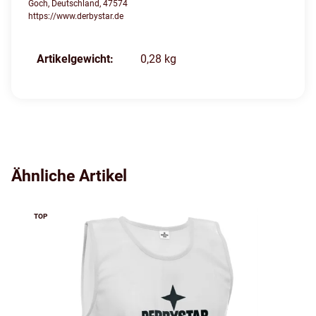
Goch, Deutschland, 47574
https://www.derbystar.de
Produkteigenschaft
Wert
Artikelgewicht:
0,28
kg
Ähnliche Artikel
TOP