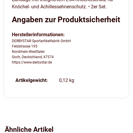
Knöchel- und Achillessehnenschutz. • 2er Set.
Angaben zur Produktsicherheit
Herstellerinformationen:
DERBYSTAR Sportartikelfabrik GmbH
Feldstrasse 195
Nordrhein-Westfalen
Goch, Deutschland, 47574
https://www.derbystar.de
Produkteigenschaft
Wert
Artikelgewicht:
0,12
kg
Ähnliche Artikel