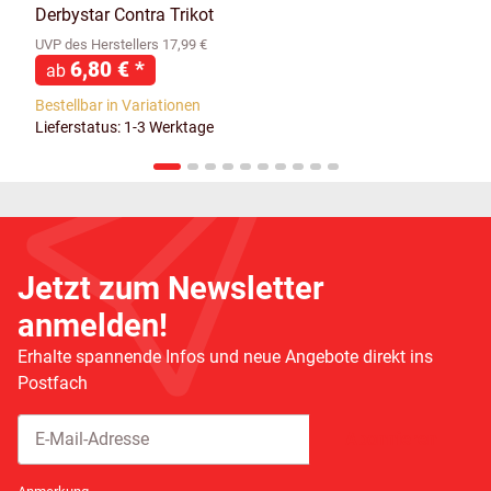
Derbystar Contra Trikot
UVP des Herstellers 17,99 €
6,80 €
*
ab
Bestellbar in Variationen
Lieferstatus: 1-3 Werktage
Jetzt zum Newsletter
anmelden!
Erhalte spannende Infos und neue Angebote direkt ins
Postfach
Abonnieren
Newsletter Abonnieren