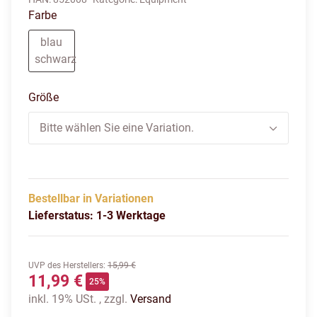
Farbe
blau
schwarz
blau schwarz
Größe
Bitte wählen Sie eine Variation.
Bestellbar in Variationen
Lieferstatus: 1-3 Werktage
UVP des Herstellers
:
15,99 €
11,99 €
25%
inkl. 19% USt. , zzgl.
Versand