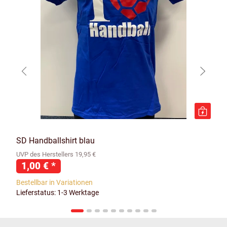
SD Handballshirt blau
UVP des Herstellers 19,95 €
1,00 €
*
Bestellbar in Variationen
Lieferstatus: 1-3 Werktage