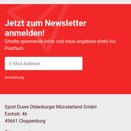
Jetzt zum Newsletter
anmelden!
Erhalte spannende Infos und neue Angebote direkt ins
Postfach
Abonnieren
Newsletter Abonnieren
Anmerkung
Sport Duwe Oldenburger Münsterland GmbH
Eschstr. 46
49661 Cloppenburg