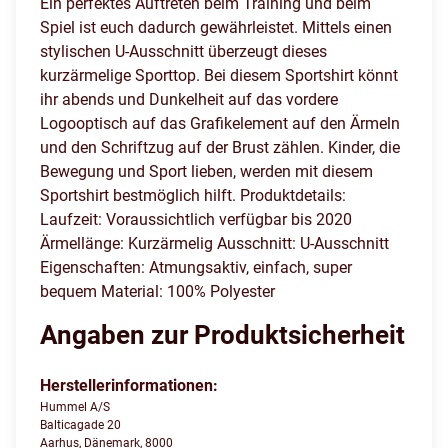
Ein perfektes Auftreten beim Training und beim
Spiel ist euch dadurch gewährleistet. Mittels einen
stylischen U-Ausschnitt überzeugt dieses
kurzärmelige Sporttop. Bei diesem Sportshirt könnt
ihr abends und Dunkelheit auf das vordere
Logooptisch auf das Grafikelement auf den Ärmeln
und den Schriftzug auf der Brust zählen. Kinder, die
Bewegung und Sport lieben, werden mit diesem
Sportshirt bestmöglich hilft. Produktdetails:
Laufzeit: Voraussichtlich verfügbar bis 2020
Ärmellänge: Kurzärmelig Ausschnitt: U-Ausschnitt
Eigenschaften: Atmungsaktiv, einfach, super
bequem Material: 100% Polyester
Angaben zur Produktsicherheit
Herstellerinformationen:
Hummel A/S
Balticagade 20
Aarhus, Dänemark, 8000