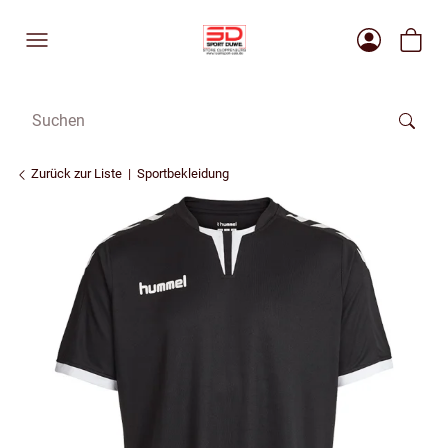
Zurück zur Liste
Sportbekleidung