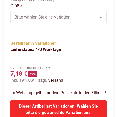
Kategorie:
Sportbekleidung
Größe
Bitte wählen Sie eine Variation.
Bestellbar in Variationen
Lieferstatus: 1-3 Werktage
UVP des Herstellers
:
17,95 €
7,18 €
60%
inkl. 19% USt. , zzgl.
Versand
Im Webshop gelten andere Preise als in den Filialen!
Dieser Artikel hat Variationen. Wählen Sie
bitte die gewünschte Variation aus.