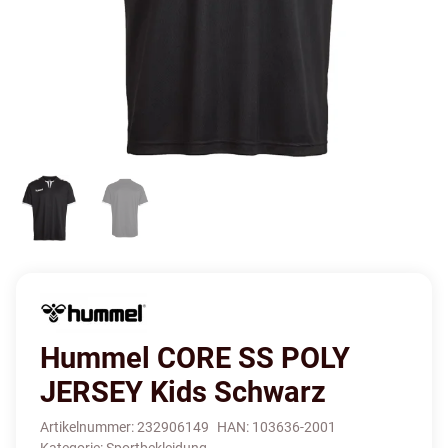
Hummel CORE SS POLY
JERSEY Kids Schwarz
Artikelnummer:
232906149
HAN:
103636-2001