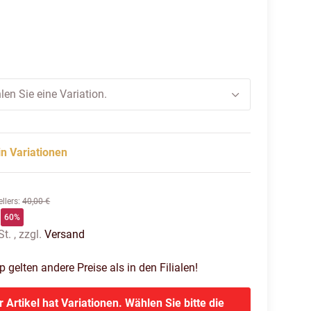
rz
len Sie eine Variation.
in Variationen
llers
:
40,00 €
60%
t. , zzgl.
Versand
gelten andere Preise als in den Filialen!
r Artikel hat Variationen. Wählen Sie bitte die