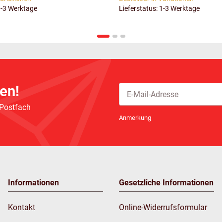
1-3 Werktage
Lieferstatus: 1-3 Werktage
en!
 Postfach
Newsletter Abonnieren
Anmerkung
Informationen
Gesetzliche Informationen
Kontakt
Online-Widerrufsformular