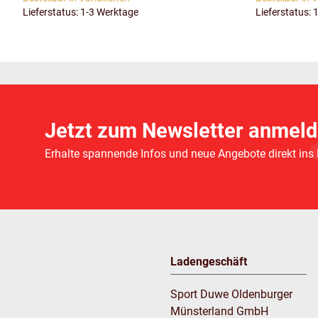
Lieferstatus: 1-3 Werktage
Lieferstatus: 
Jetzt zum Newsletter anmeld
Erhalte spannende Infos und neue Angebote direkt ins
Ladengeschäft
Sport Duwe Oldenburger
Münsterland GmbH