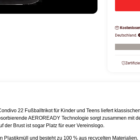
Kostenlose
Deutschland.
Zertifizi
Condivo 22 Fußballtrikot für Kinder und Teens liefert klassische
itsabsorbierende AEROREADY Technologie sorgt zusammen mit de
 der Brust ist sogar Platz für euer Vereinslogo.
 Plastikmüll und besteht zu 100 % aus recycelten Materialien.