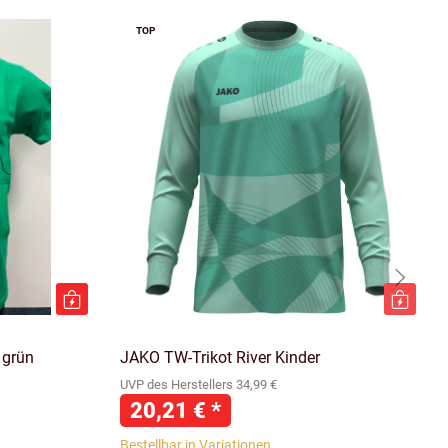
TOP
 grün
JAKO TW-Trikot River Kinder
UVP des Herstellers 34,99 €
20,21 €
*
Bestellbar in Variationen