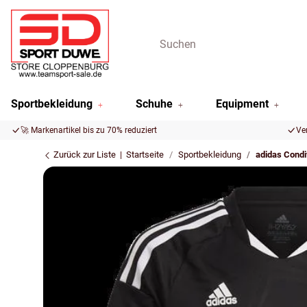
Sportbekleidung
Schuhe
Equipment
🚀 Markenartikel bis zu 70% reduziert
Ve
Zurück zur Liste
Startseite
Sportbekleidung
adidas Condi