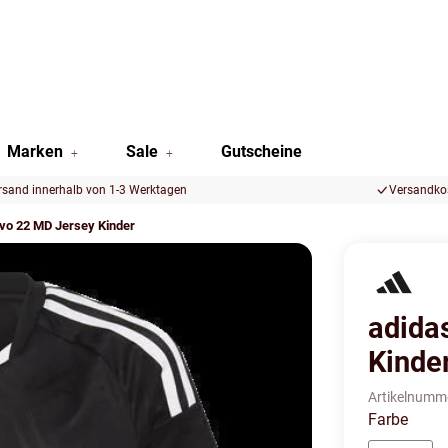
Marken
Sale
Gutscheine
rsand innerhalb von 1-3 Werktagen
Versandkos
vo 22 MD Jersey Kinder
adida
Kinde
Artikelnumm
Farbe