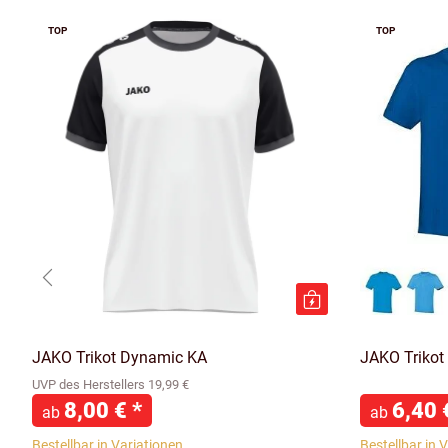
TOP
TOP
JAKO Trikot Dynamic KA
JAKO Trikot
UVP des Herstellers 19,99 €
8,00 €
*
6,40
ab
ab
Bestellbar in Variationen
Bestellbar in 