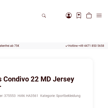
tenfrei ab 75€
Hotline +49 4471 850 5658
s Condivo 22 MD Jersey
r
er:
375553
HAN:
HA3561
Kategorie:
Sportbekleidung