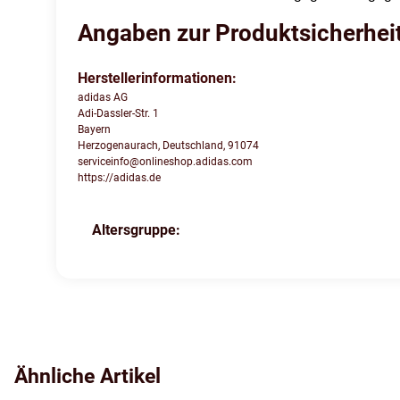
Angaben zur Produktsicherhei
Herstellerinformationen:
adidas AG
Adi-Dassler-Str. 1
Bayern
Herzogenaurach, Deutschland, 91074
serviceinfo@onlineshop.adidas.com
https://adidas.de
Altersgruppe:
Produkteigenschaft
Wert
Ähnliche Artikel