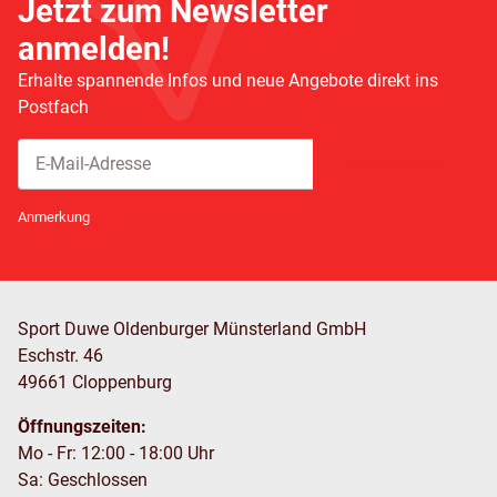
Jetzt zum Newsletter
anmelden!
Erhalte spannende Infos und neue Angebote direkt ins
Postfach
Abonnieren
Newsletter Abonnieren
Anmerkung
Sport Duwe Oldenburger Münsterland GmbH
Eschstr. 46
49661 Cloppenburg
Öffnungszeiten:
Mo - Fr: 12:00 - 18:00 Uhr
Sa: Geschlossen