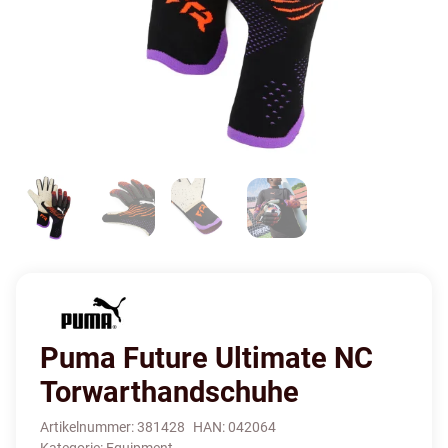
Puma Future Ultimate NC
Torwarthandschuhe
Artikelnummer:
381428
HAN:
042064