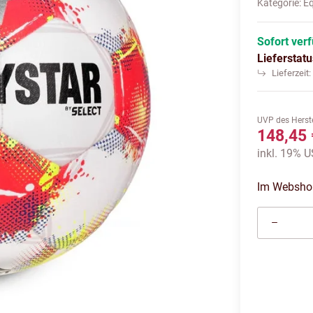
Kategorie:
E
Sofort ver
Lieferstat
Lieferzeit
UVP des Herste
148,45 
inkl. 19% U
Im Webshop 