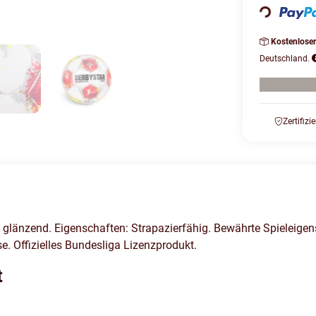
Loading...
Kostenlose
Deutschland.
Zertifizi
, glänzend. Eigenschaften: Strapazierfähig. Bewährte Spieleigens
e. Offizielles Bundesliga Lizenzprodukt.
t