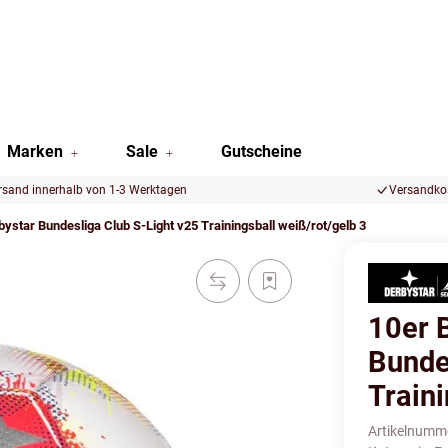
Marken
Sale
Gutscheine
rsand innerhalb von 1-3 Werktagen
Versandkos
bystar Bundesliga Club S-Light v25 Trainingsball weiß/rot/gelb 3
10er 
Bunde
Traini
Artikelnumm