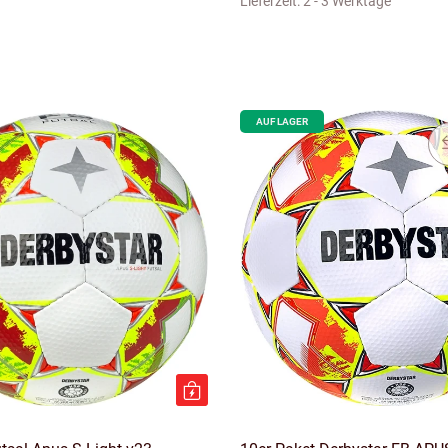
Lieferzeit:
2 - 3 Werktage
AUF LAGER