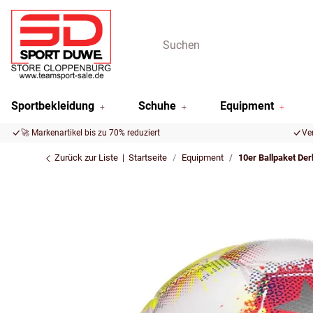
Sportbekleidung
Schuhe
Equipment
🚀 Markenartikel bis zu 70% reduziert
Ve
Zurück zur Liste
Startseite
Equipment
10er Ballpaket Der