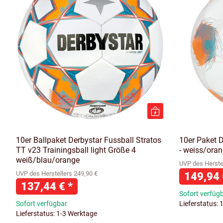
10er Ballpaket Derbystar Fussball Stratos
10er Paket 
TT v23 Trainingsball light Größe 4
- weiss/oran
weiß/blau/orange
UVP des Herstel
UVP des Herstellers 249,90 €
149,94
137,44 €
*
Sofort verfüg
Sofort verfügbar
Lieferstatus: 
Lieferstatus: 1-3 Werktage