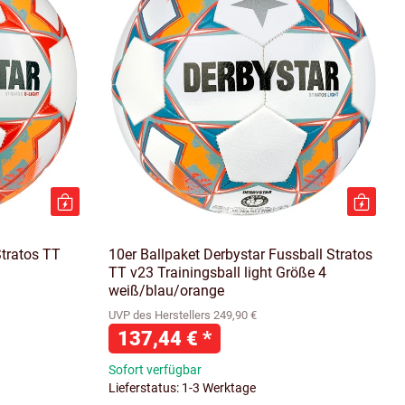
Stratos TT
10er Ballpaket Derbystar Fussball Stratos
TT v23 Trainingsball light Größe 4
weiß/blau/orange
UVP des Herstellers 249,90 €
137,44 €
*
Sofort verfügbar
Lieferstatus: 1-3 Werktage