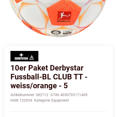
10er Paket Derbystar
Fussball-BL CLUB TT -
weiss/orange - 5
Artikelnummer:
382712
GTIN:
4030793171409
HAN:
122034
Kategorie:
Equipment