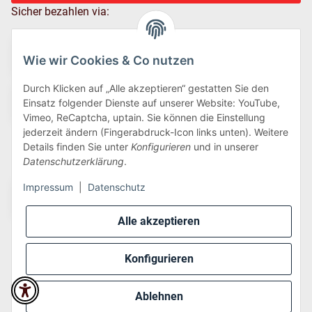
Sicher bezahlen via:
Wie wir Cookies & Co nutzen
Durch Klicken auf „Alle akzeptieren“ gestatten Sie den
Einsatz folgender Dienste auf unserer Website: YouTube,
Vimeo, ReCaptcha, uptain. Sie können die Einstellung
jederzeit ändern (Fingerabdruck-Icon links unten). Weitere
Details finden Sie unter
Konfigurieren
und in unserer
Wir versenden via:
Datenschutzerklärung
.
Impressum
|
Datenschutz
Alle akzeptieren
Konfigurieren
* Alle Preise inkl. gesetzlicher USt., zzgl.
Versand
Ablehnen
Perfected by
Dreizack Medien
.