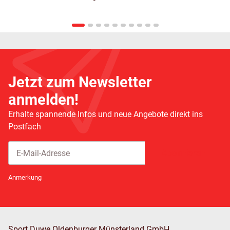
Jetzt zum Newsletter
anmelden!
Erhalte spannende Infos und neue Angebote direkt ins
Postfach
Abonnieren
Newsletter Abonnieren
Anmerkung
Sport Duwe Oldenburger Münsterland GmbH