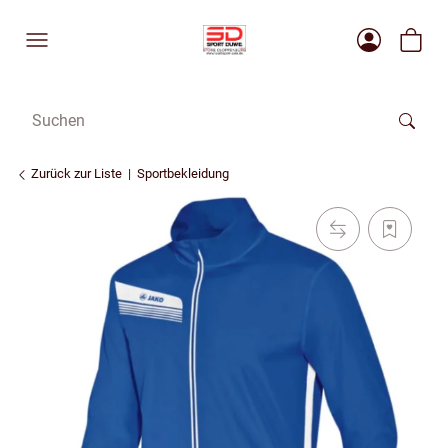
Zurück zur Liste
Sportbekleidung