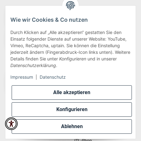
Wie wir Cookies & Co nutzen
Durch Klicken auf „Alle akzeptieren“ gestatten Sie den
Einsatz folgender Dienste auf unserer Website: YouTube,
Vimeo, ReCaptcha, uptain. Sie können die Einstellung
jederzeit ändern (Fingerabdruck-Icon links unten). Weitere
Details finden Sie unter
Konfigurieren
und in unserer
Wir versenden via:
Datenschutzerklärung
.
Impressum
|
Datenschutz
Alle akzeptieren
Konfigurieren
* Alle Preise inkl. gesetzlicher USt., zzgl.
Versand
Ablehnen
Perfected by
Dreizack Medien
.
Powered by
JTL-Shop