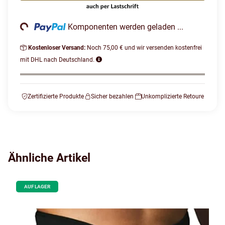
oading...
Komponenten werden geladen ...
Kostenloser Versand:
Noch 75,00 € und wir versenden kostenfrei
mit DHL nach Deutschland.
Zertifizierte Produkte
Sicher bezahlen
Unkomplizierte Retoure
Ähnliche Artikel
AUF LAGER