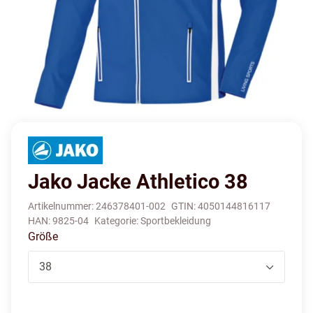
Jako Jacke Athletico 38
Artikelnummer:
246378401-002
GTIN:
4050144816117
HAN:
9825-04
Kategorie:
Sportbekleidung
Größe
38