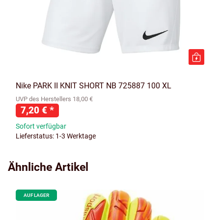
Nike PARK II KNIT SHORT NB 725887 100 XL
UVP des Herstellers 18,00 €
7,20 €
*
Sofort verfügbar
Lieferstatus: 1-3 Werktage
Ähnliche Artikel
AUF LAGER