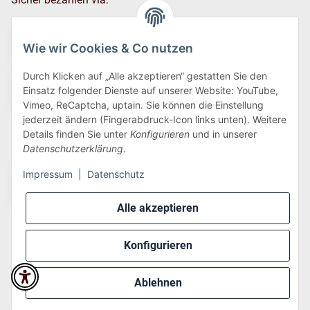
Wie wir Cookies & Co nutzen
Durch Klicken auf „Alle akzeptieren“ gestatten Sie den
Einsatz folgender Dienste auf unserer Website: YouTube,
Vimeo, ReCaptcha, uptain. Sie können die Einstellung
jederzeit ändern (Fingerabdruck-Icon links unten). Weitere
Details finden Sie unter
Konfigurieren
und in unserer
Wir versenden via:
Datenschutzerklärung
.
Impressum
|
Datenschutz
Alle akzeptieren
Konfigurieren
* Alle Preise inkl. gesetzlicher USt., zzgl.
Versand
Ablehnen
Perfected by
Dreizack Medien
.