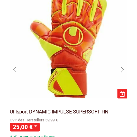
Uhlsport DYNAMIC IMPULSE SUPERSOFT HN
UVP des Herstellers 59,99 €
25,00 €
*
Auf Lager in Variationen