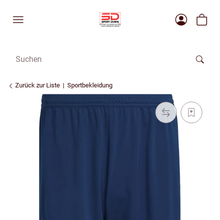
Zurück zur Liste
Sportbekleidung