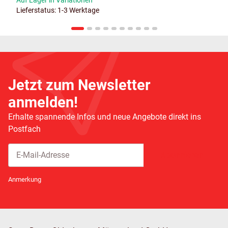
Lieferstatus: 1-3 Werktage
Jetzt zum Newsletter
anmelden!
Erhalte spannende Infos und neue Angebote direkt ins
Postfach
Abonnieren
Newsletter Abonnieren
Anmerkung