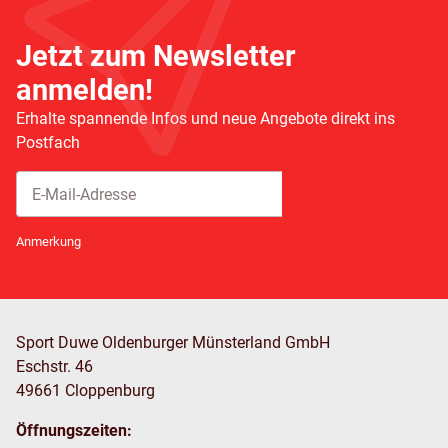
Jetzt zum Newsletter
anmelden!
Erhalte spannende Infos und neue Angebote direkt ins
Postfach
Abonnieren
Newsletter Abonnieren
Anmerkung
Sport Duwe Oldenburger Münsterland GmbH
Eschstr. 46
49661 Cloppenburg
Öffnungszeiten: