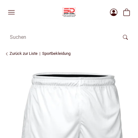
Zurück zur Liste
Sportbekleidung