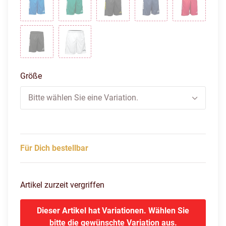
blau weiss
gruen weiss
schwarz/gelb
navy weiss
rot weiss
schwarz weiss
weiss weiss
Größe
Bitte wählen Sie eine Variation.
Für Dich bestellbar
Artikel zurzeit vergriffen
Dieser Artikel hat Variationen. Wählen Sie
bitte die gewünschte Variation aus.