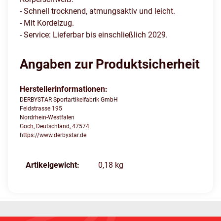
- Schnell trocknend, atmungsaktiv und leicht.
- Mit Kordelzug.
- Service: Lieferbar bis einschließlich 2029.
Angaben zur Produktsicherheit
Herstellerinformationen:
DERBYSTAR Sportartikelfabrik GmbH
Feldstrasse 195
Nordrhein-Westfalen
Goch, Deutschland, 47574
https://www.derbystar.de
Produkteigenschaft
Wert
Artikelgewicht:
0,18
kg