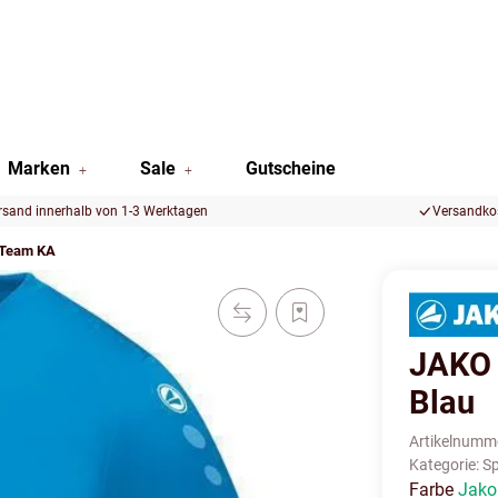
Marken
Sale
Gutscheine
rsand innerhalb von 1-3 Werktagen
Versandkos
 Team KA
JAKO 
Blau
Artikelnumm
Kategorie:
Sp
Farbe
Jako