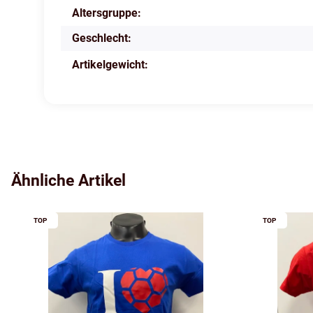
Altersgruppe:
Produkteigenschaft
Wert
Geschlecht:
Artikelgewicht:
Ähnliche Artikel
TOP
TOP