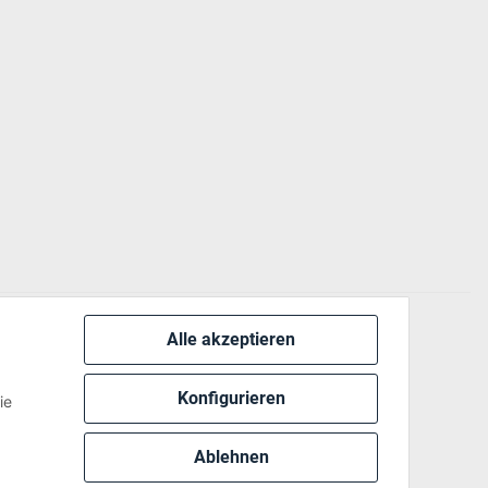
Alle akzeptieren
 via:
Konfigurieren
ie
Ablehnen