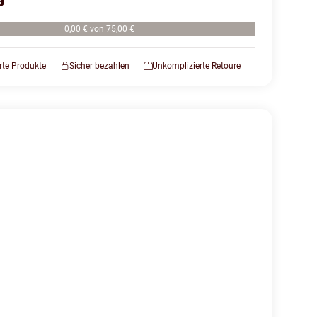
0,00 € von 75,00 €
erte Produkte
Sicher bezahlen
Unkomplizierte Retoure