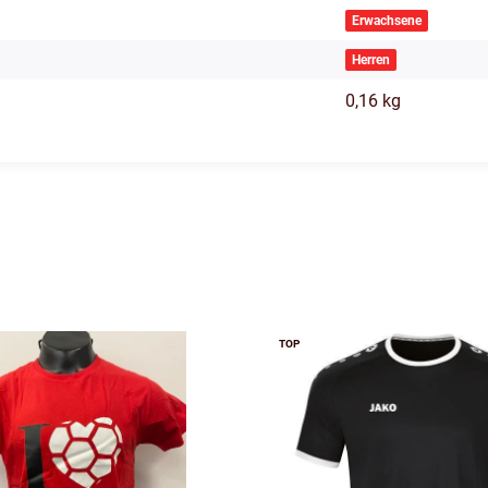
Erwachsene
Herren
0,16
kg
TOP