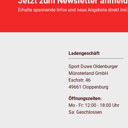
Jetzt zum Newsletter anmeld
Erhalte spannende Infos und neue Angebote direkt ins
Ladengeschäft
Sport Duwe Oldenburger
Münsterland GmbH
Eschstr. 46
49661 Cloppenburg
Öffnungszeiten:
Mo - Fr: 12:00 - 18:00 Uhr
Sa: Geschlossen