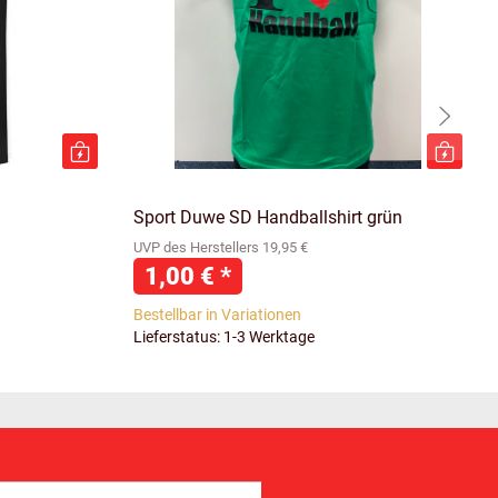
Sport Duwe SD Handballshirt grün
UVP des Herstellers 19,95 €
1,00 €
*
Bestellbar in Variationen
Lieferstatus: 1-3 Werktage