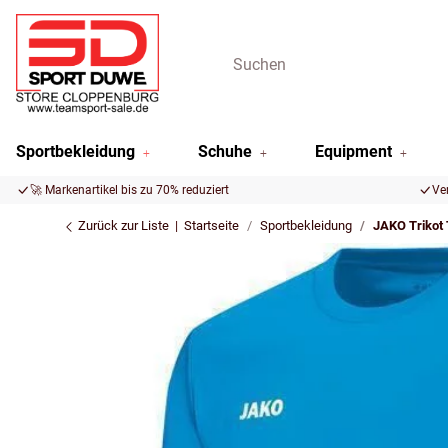
Sportbekleidung
Schuhe
Equipment
🚀 Markenartikel bis zu 70% reduziert
Ve
Zurück zur Liste
Startseite
Sportbekleidung
JAKO Trikot