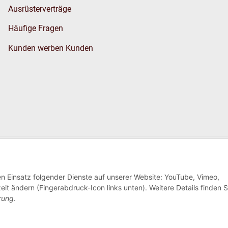
Ausrüsterverträge
Häufige Fragen
Kunden werben Kunden
Wir versenden
den Einsatz folgender Dienste auf unserer Website: YouTube, Vimeo,
eit ändern (Fingerabdruck-Icon links unten). Weitere Details finden S
rung
.