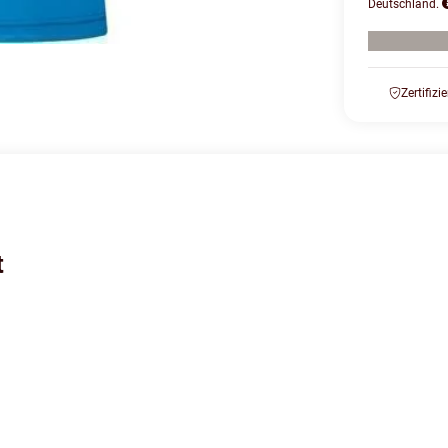
Deutschland.
Zertifizi
t