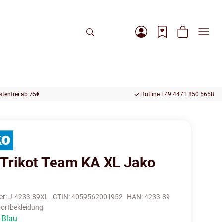
tenfrei ab 75€
Hotline +49 4471 850 5658
Trikot Team KA XL Jako
er:
J-4233-89XL
GTIN:
4059562001952
HAN:
4233-89
ortbekleidung
 Blau