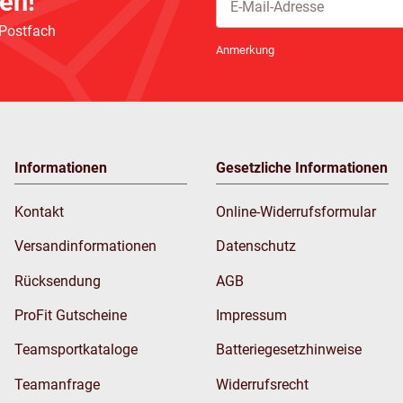
en!
 Postfach
Newsletter Abonnieren
Anmerkung
Informationen
Gesetzliche Informationen
Kontakt
Online-Widerrufsformular
Versandinformationen
Datenschutz
Rücksendung
AGB
ProFit Gutscheine
Impressum
Teamsportkataloge
Batteriegesetzhinweise
Teamanfrage
Widerrufsrecht