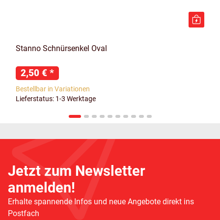
Stanno Schnürsenkel Oval
2,50 €
*
Bestellbar in Variationen
Lieferstatus: 1-3 Werktage
Jetzt zum Newsletter
anmelden!
Erhalte spannende Infos und neue Angebote direkt ins
Postfach