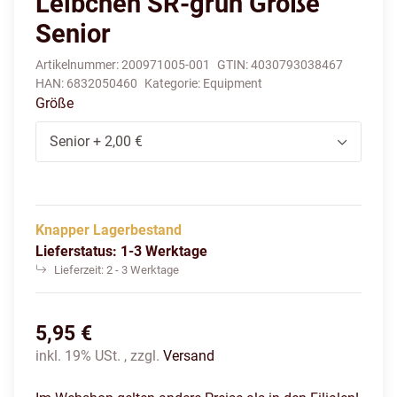
Leibchen SR-grün Größe
Senior
Artikelnummer:
200971005-001
GTIN:
4030793038467
HAN:
6832050460
Kategorie:
Equipment
Größe
Senior
+ 2,00 €
Knapper Lagerbestand
Lieferstatus: 1-3 Werktage
Lieferzeit:
2 - 3 Werktage
5,95 €
inkl. 19% USt. , zzgl.
Versand