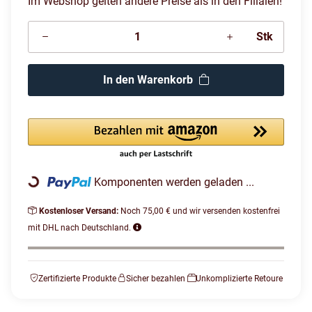
Im Webshop gelten andere Preise als in den Filialen!
Stk
In den Warenkorb
Komponenten werden geladen ...
Loading...
Kostenloser Versand:
Noch 75,00 € und wir versenden kostenfrei
mit DHL nach Deutschland.
Zertifizierte Produkte
Sicher bezahlen
Unkomplizierte Retoure