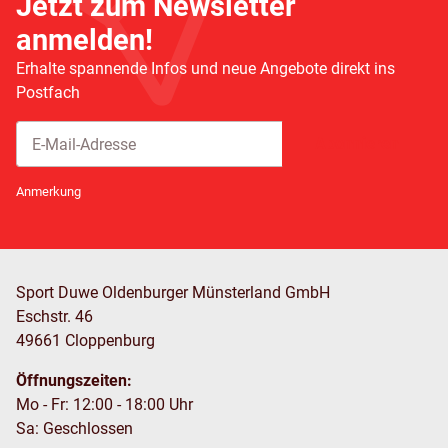
Jetzt zum Newsletter
anmelden!
Erhalte spannende Infos und neue Angebote direkt ins
Postfach
Abonnieren
Newsletter Abonnieren
Anmerkung
Sport Duwe Oldenburger Münsterland GmbH
Eschstr. 46
49661 Cloppenburg
Öffnungszeiten:
Mo - Fr: 12:00 - 18:00 Uhr
Sa: Geschlossen