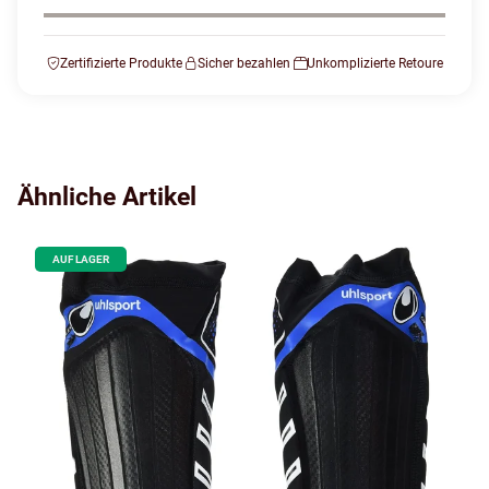
Zertifizierte Produkte
Sicher bezahlen
Unkomplizierte Retoure
Ähnliche Artikel
AUF LAGER