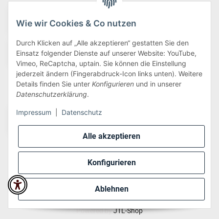
Wie wir Cookies & Co nutzen
Durch Klicken auf „Alle akzeptieren“ gestatten Sie den
Einsatz folgender Dienste auf unserer Website: YouTube,
Vimeo, ReCaptcha, uptain. Sie können die Einstellung
jederzeit ändern (Fingerabdruck-Icon links unten). Weitere
Details finden Sie unter
Konfigurieren
und in unserer
Wir versenden via:
Datenschutzerklärung
.
Impressum
|
Datenschutz
Alle akzeptieren
Konfigurieren
* Alle Preise inkl. gesetzlicher USt., zzgl.
Versand
Ablehnen
Perfected by
Dreizack Medien
.
Powered by
JTL-Shop