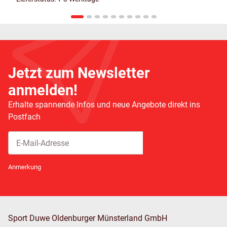
Jetzt zum Newsletter
anmelden!
Erhalte spannende Infos und neue Angebote direkt ins
Postfach
Abonnieren
Newsletter Abonnieren
Anmerkung
Sport Duwe Oldenburger Münsterland GmbH