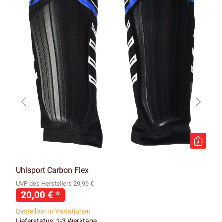
Uhlsport Carbon Flex
UVP des Herstellers 29,99 €
20,00 €
*
Bestellbar in Variationen
Lieferstatus: 1-3 Werktage