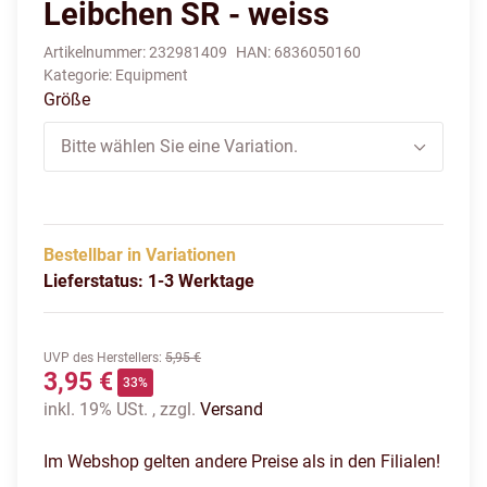
Leibchen SR - weiss
Artikelnummer:
232981409
HAN:
6836050160
Kategorie:
Equipment
Größe
Bitte wählen Sie eine Variation.
Bestellbar in Variationen
Lieferstatus: 1-3 Werktage
UVP des Herstellers
:
5,95 €
3,95 €
33%
inkl. 19% USt. , zzgl.
Versand
Im Webshop gelten andere Preise als in den Filialen!