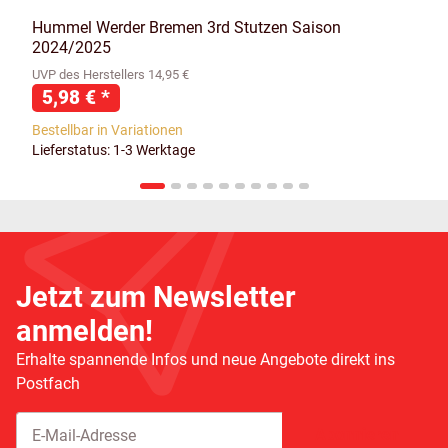
Hummel Werder Bremen 3rd Stutzen Saison
2024/2025
UVP des Herstellers 14,95 €
5,98 €
*
Bestellbar in Variationen
Lieferstatus: 1-3 Werktage
Jetzt zum Newsletter
anmelden!
Erhalte spannende Infos und neue Angebote direkt ins
Postfach
Abonnieren