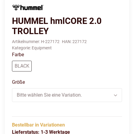
HUMMEL hmlCORE 2.0
TROLLEY
Artikelnummer:
H-227172
HAN:
227172
Kategorie:
Equipment
Farbe
BLACK
BLACK
Größe
Bitte wählen Sie eine Variation.
Bestellbar in Variationen
Lieferstatus: 1-3 Werktage