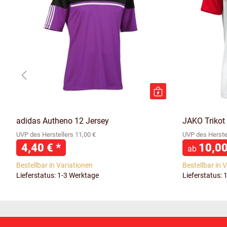
adidas Autheno 12 Jersey
JAKO Trikot
UVP des Herstellers 11,00 €
UVP des Herstel
4,40 €
*
10,0
ab
Bestellbar in Variationen
Bestellbar in 
Lieferstatus: 1-3 Werktage
Lieferstatus: 