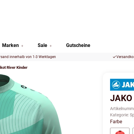
Marken
Sale
Gutscheine
rsand innerhalb von 1-3 Werktagen
Versandkos
ot River Kinder
JAKO 
Artikelnumm
Kategorie:
Sp
Farbe