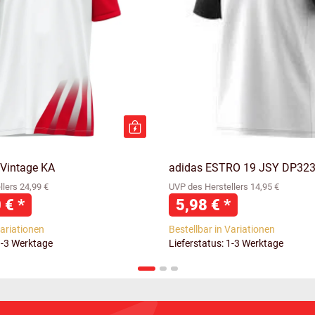
 Vintage KA
adidas ESTRO 19 JSY DP32
lers 24,99 €
UVP des Herstellers 14,95 €
0 €
*
5,98 €
*
Variationen
Bestellbar in Variationen
1-3 Werktage
Lieferstatus: 1-3 Werktage