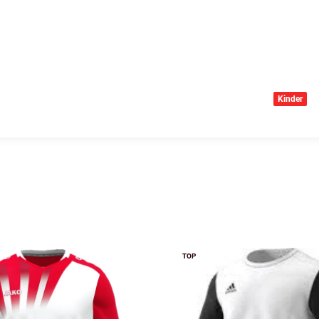
Kinder
TOP