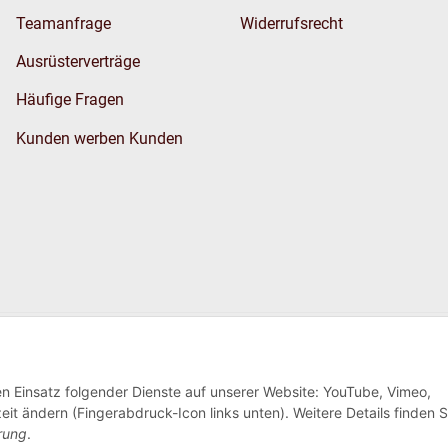
Teamanfrage
Widerrufsrecht
Ausrüsterverträge
Häufige Fragen
Kunden werben Kunden
Wir versenden
den Einsatz folgender Dienste auf unserer Website: YouTube, Vimeo,
eit ändern (Fingerabdruck-Icon links unten). Weitere Details finden S
rung
.