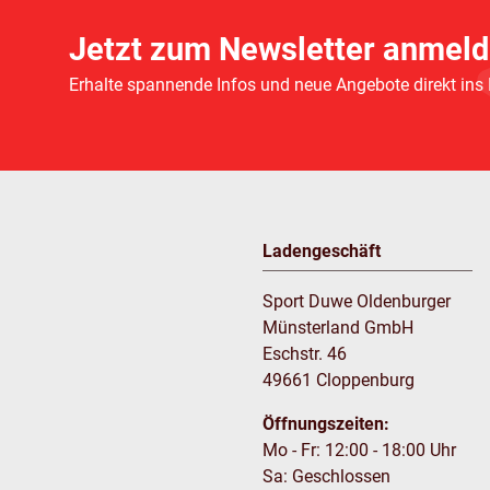
Jetzt zum Newsletter anmeld
Erhalte spannende Infos und neue Angebote direkt ins
Ladengeschäft
Sport Duwe Oldenburger
Münsterland GmbH
Eschstr. 46
49661 Cloppenburg
Öffnungszeiten:
Mo - Fr: 12:00 - 18:00 Uhr
Sa: Geschlossen