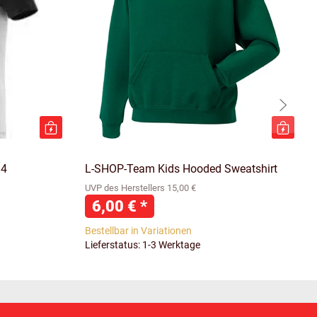
34
L-SHOP-Team Kids Hooded Sweatshirt
UVP des Herstellers 15,00 €
6,00 €
*
Bestellbar in Variationen
Lieferstatus: 1-3 Werktage