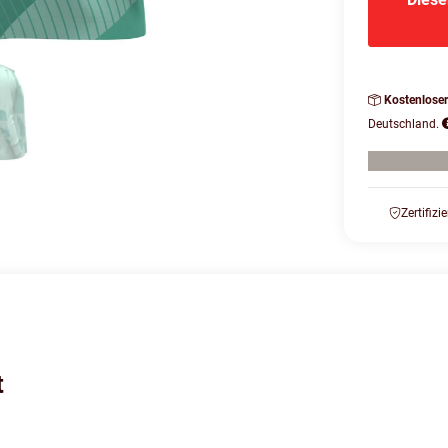
Kostenlose
Deutschland.
Zertifizi
t