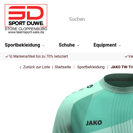
Sportbekleidung
Schuhe
Equipment
🚀 Markenartikel bis zu 70% reduziert
Ve
Zurück zur Liste
Startseite
Sportbekleidung
JAKO TW-Trik