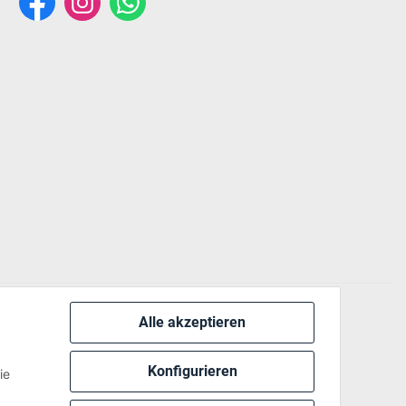
Alle akzeptieren
 via:
Konfigurieren
ie