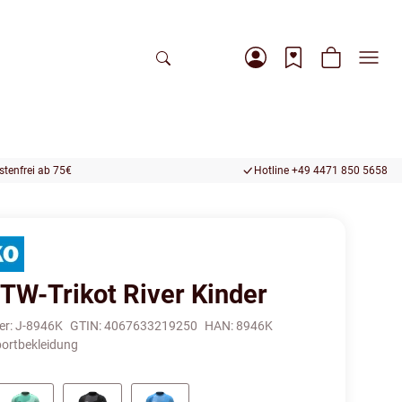
tenfrei ab 75€
Hotline +49 4471 850 5658
TW-Trikot River Kinder
er:
J-8946K
GTIN:
4067633219250
HAN:
8946K
ortbekleidung