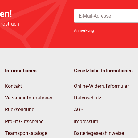
en!
 Postfach
Newsletter Abonnieren
Anmerkung
Informationen
Gesetzliche Informationen
Kontakt
Online-Widerrufsformular
Versandinformationen
Datenschutz
Rücksendung
AGB
ProFit Gutscheine
Impressum
Teamsportkataloge
Batteriegesetzhinweise