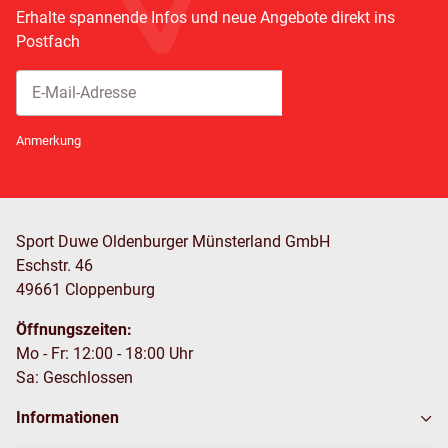
Erhalte spannende Infos und neue Angebote direkt ins
Postfach
Abonnieren
Newsletter Abonnieren
Anmerkung
Sport Duwe Oldenburger Münsterland GmbH
Eschstr. 46
49661 Cloppenburg
Öffnungszeiten:
Mo - Fr: 12:00 - 18:00 Uhr
Sa: Geschlossen
Informationen