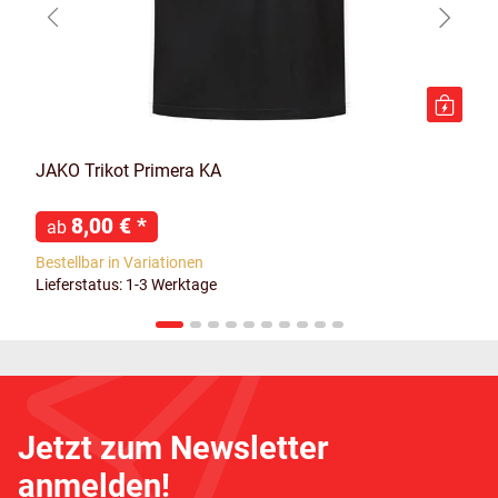
JAKO Trikot Primera KA
8,00 €
*
ab
Bestellbar in Variationen
Lieferstatus: 1-3 Werktage
Jetzt zum Newsletter
anmelden!