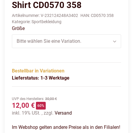
Shirt CD0570 358
Artikelnummer:
V-232124248A3402
HAN:
CD0570 358
Kategorie:
Sportbekleidung
Größe
Bitte wählen Sie eine Variation.
Bestellbar in Variationen
Lieferstatus: 1-3 Werktage
UVP des Herstellers
:
30,00 €
12,00 €
60%
inkl. 19% USt. , zzgl.
Versand
Im Webshop gelten andere Preise als in den Filialen!