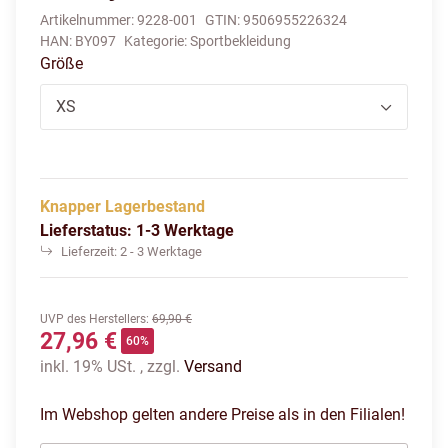
Artikelnummer:
9228-001
GTIN:
9506955226324
HAN:
BY097
Kategorie:
Sportbekleidung
Größe
XS
Knapper Lagerbestand
Lieferstatus: 1-3 Werktage
Lieferzeit:
2 - 3 Werktage
UVP des Herstellers
:
69,90 €
27,96 €
60%
inkl. 19% USt. , zzgl.
Versand
Im Webshop gelten andere Preise als in den Filialen!