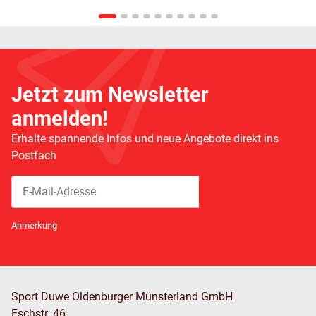
Jetzt zum Newsletter
anmelden!
Erhalte spannende Infos und neue Angebote direkt ins
Postfach
Abonnieren
Newsletter Abonnieren
Anmerkung
Sport Duwe Oldenburger Münsterland GmbH
Eschstr. 46