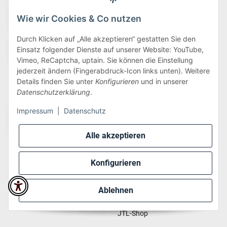
Wie wir Cookies & Co nutzen
Durch Klicken auf „Alle akzeptieren“ gestatten Sie den
Einsatz folgender Dienste auf unserer Website: YouTube,
Vimeo, ReCaptcha, uptain. Sie können die Einstellung
jederzeit ändern (Fingerabdruck-Icon links unten). Weitere
Details finden Sie unter
Konfigurieren
und in unserer
Wir versenden via:
Datenschutzerklärung
.
Impressum
|
Datenschutz
Alle akzeptieren
Konfigurieren
* Alle Preise inkl. gesetzlicher USt., zzgl.
Versand
Ablehnen
Perfected by
Dreizack Medien
.
Powered by
JTL-Shop