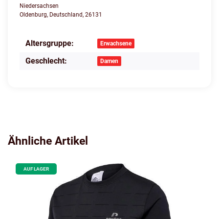
Niedersachsen
Oldenburg, Deutschland, 26131
Altersgruppe:
Produkteigenschaft
Wert
Erwachsene
Geschlecht:
Damen
Ähnliche Artikel
AUF LAGER