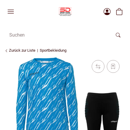
Zurück zur Liste
Sportbekleidung