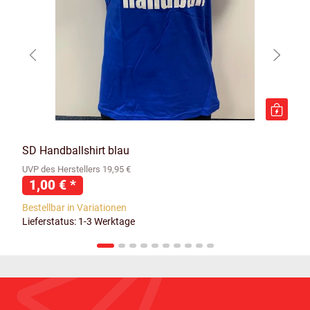
SD Handballshirt blau
UVP des Herstellers 19,95 €
1,00 €
*
Bestellbar in Variationen
Lieferstatus: 1-3 Werktage