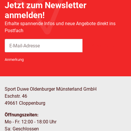
Jetzt zum Newsletter
anmelden!
Erhalte spannende Infos und neue Angebote direkt ins
Postfach
Abonnieren
Newsletter Abonnieren
Anmerkung
Sport Duwe Oldenburger Münsterland GmbH
Eschstr. 46
49661 Cloppenburg
Öffnungszeiten:
Mo - Fr: 12:00 - 18:00 Uhr
Sa: Geschlossen