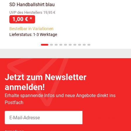
SD Handballshirt blau
UVP des Herstellers 19,95 €
1,00 €
*
Bestellbar in Variationen
Lieferstatus: 1-3 Werktage
Jetzt zum Newsletter
anmelden!
Erhalte spannende Infos und neue Angebote direkt ins
Postfach
Abonnieren
Newsletter Abonnieren