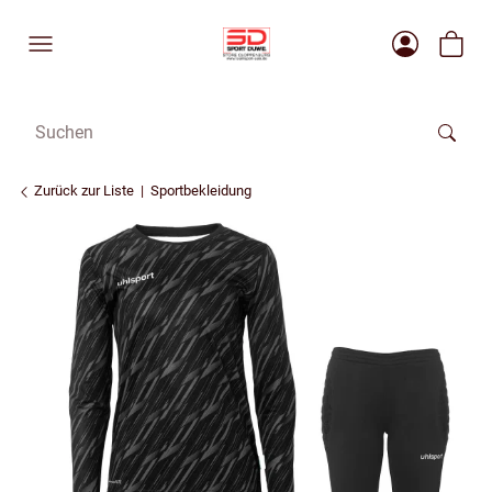
Zurück zur Liste
Sportbekleidung