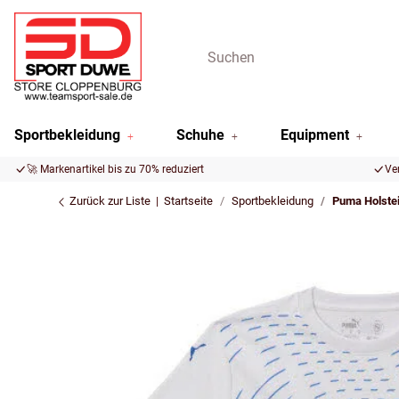
Sportbekleidung
Schuhe
Equipment
🚀 Markenartikel bis zu 70% reduziert
Ve
Zurück zur Liste
Startseite
Sportbekleidung
Puma Holstei