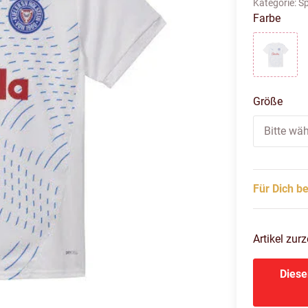
Kategorie:
Sp
Farbe
puma w
Größe
Bitte wäh
Für Dich be
Artikel zurz
Diese