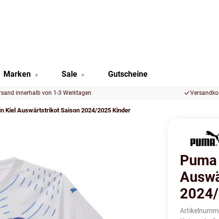
Marken
Sale
Gutscheine
rsand innerhalb von 1-3 Werktagen
Versandkos
n Kiel Auswärtstrikot Saison 2024/2025 Kinder
Puma 
Auswä
2024/
Artikelnumm