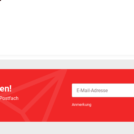
en!
 Postfach
Newsletter Abonnieren
Anmerkung