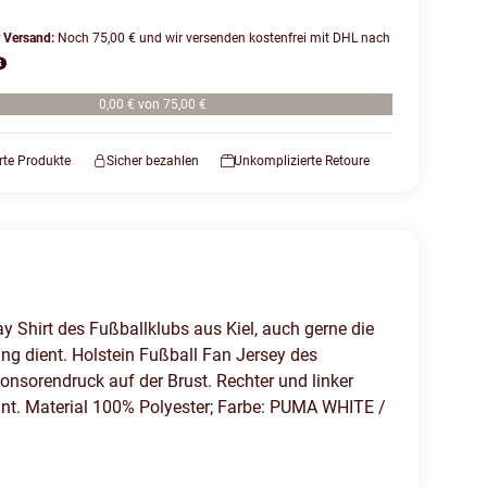
r Versand:
Noch 75,00 € und wir versenden kostenfrei mit DHL nach
0,00 € von 75,00 €
erte Produkte
Sicher bezahlen
Unkomplizierte Retoure
 Shirt des Fußballklubs aus Kiel, auch gerne die
ng dient. Holstein Fußball Fan Jersey des
nsorendruck auf der Brust. Rechter und linker
Print. Material 100% Polyester; Farbe: PUMA WHITE /