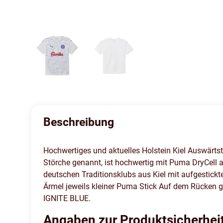
Beschreibung
Hochwertiges und aktuelles Holstein Kiel Auswärtst
Störche genannt, ist hochwertig mit Puma DryCell a
deutschen Traditionsklubs aus Kiel mit aufgestick
Ärmel jeweils kleiner Puma Stick Auf dem Rücken gr
IGNITE BLUE.
Angaben zur Produktsicherhei