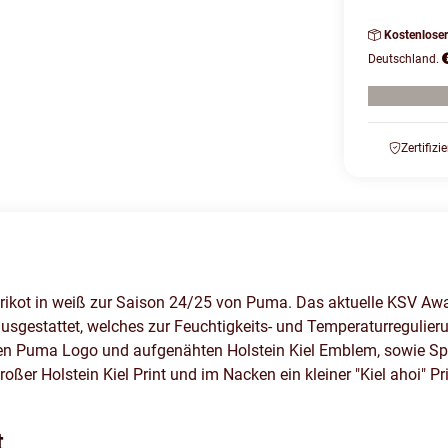
Kostenlose
Deutschland.
Zertifizi
rikot in weiß zur Saison 24/25 von Puma. Das aktuelle KSV Away
usgestattet, welches zur Feuchtigkeits- und Temperaturregulieru
ten Puma Logo und aufgenähten Holstein Kiel Emblem, sowie Spo
oßer Holstein Kiel Print und im Nacken ein kleiner "Kiel ahoi" 
t