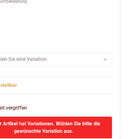
ortbekleidung
hite-ignite blue
len Sie eine Variation.
stellbar
eit vergriffen
r Artikel hat Variationen. Wählen Sie bitte die
gewünschte Variation aus.