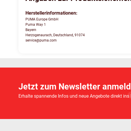
Herstellerinformationen:
PUMA Europe GmbH
Puma Way 1
Bayern
Herzogenaurach, Deutschland, 91074
service@puma.com
Jetzt zum Newsletter anmeld
Erhalte spannende Infos und neue Angebote direkt ins