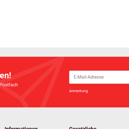
en!
 Postfach
Newsletter Abonnieren
Anmerkung
Informationen
Gesetzliche