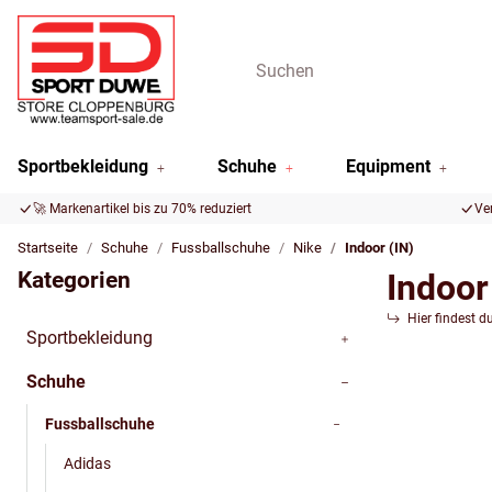
Sportbekleidung
Schuhe
Equipment
🚀 Markenartikel bis zu 70% reduziert
Ve
Startseite
Schuhe
Fussballschuhe
Nike
Indoor (IN)
Kategorien
Indoor
Hier findest d
Sportbekleidung
Schuhe
Fussballschuhe
Adidas