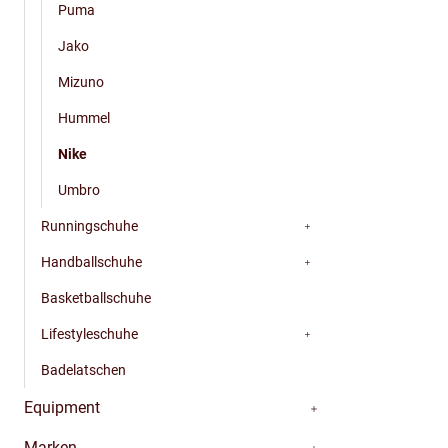
Puma
Jako
Mizuno
Hummel
Nike
Umbro
Runningschuhe
Handballschuhe
Basketballschuhe
Lifestyleschuhe
Badelatschen
Equipment
Marken