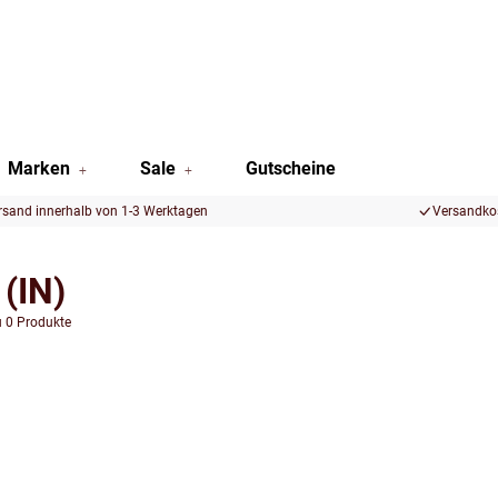
Marken
Sale
Gutscheine
rsand innerhalb von 1-3 Werktagen
Versandkos
 (IN)
u 0 Produkte