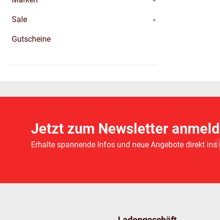
Sale
Gutscheine
Jetzt zum Newsletter anmeld
Erhalte spannende Infos und neue Angebote direkt ins
Ladengeschäft