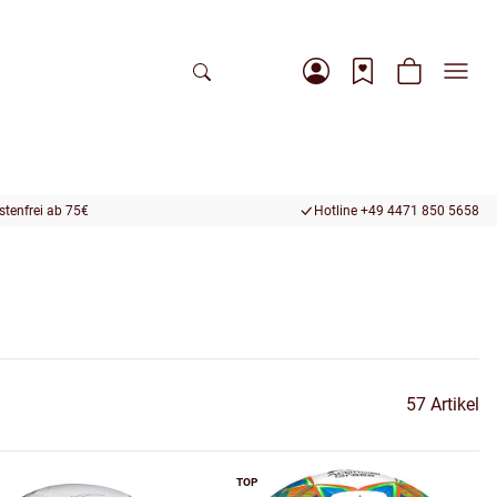
tenfrei ab 75€
Hotline +49 4471 850 5658
57 Artikel
TOP