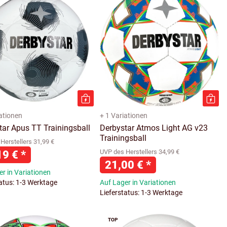
iationen
+ 1 Variationen
tar Apus TT Trainingsball
Derbystar Atmos Light AG v23
Trainingsball
Herstellers 31,99 €
19 €
*
UVP des Herstellers 34,99 €
21,00 €
*
r in Variationen
tatus: 1-3 Werktage
Auf Lager in Variationen
Lieferstatus: 1-3 Werktage
TOP