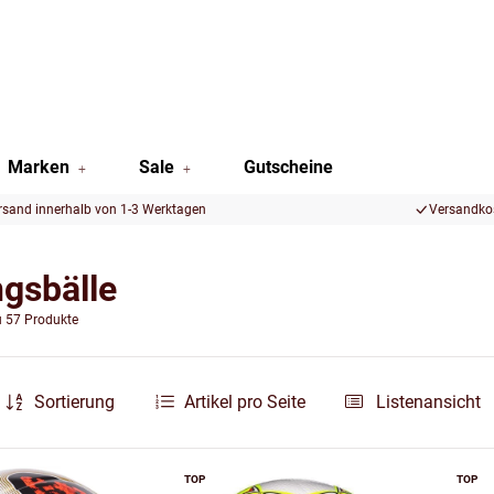
Marken
Sale
Gutscheine
rsand innerhalb von 1-3 Werktagen
Versandkos
ngsbälle
u 57 Produkte
Sortierung
Artikel pro Seite
Listenansicht
TOP
TOP