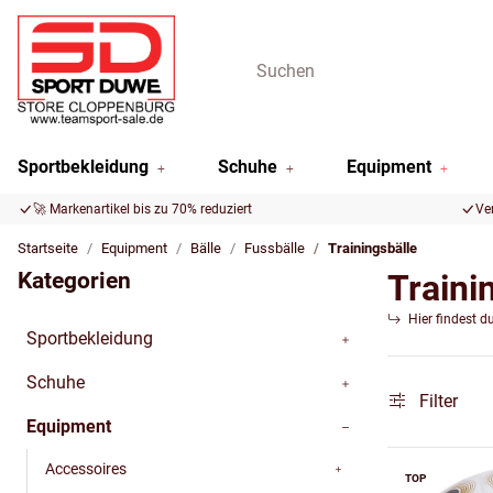
Sportbekleidung
Schuhe
Equipment
🚀 Markenartikel bis zu 70% reduziert
Ve
Startseite
Equipment
Bälle
Fussbälle
Trainingsbälle
Kategorien
Traini
Hier findest d
Sportbekleidung
Schuhe
Filter
Equipment
Accessoires
TOP