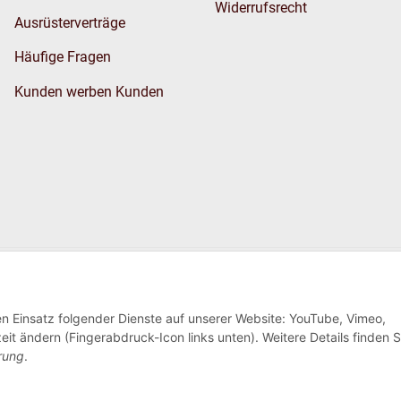
Widerrufsrecht
Ausrüsterverträge
Häufige Fragen
Kunden werben Kunden
Wir versenden
den Einsatz folgender Dienste auf unserer Website: YouTube, Vimeo,
eit ändern (Fingerabdruck-Icon links unten). Weitere Details finden S
rung
.