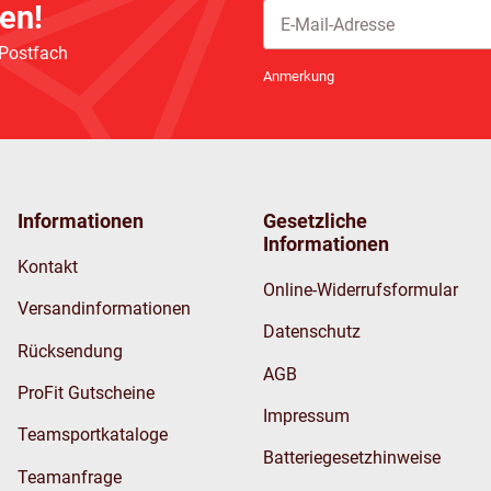
en!
 Postfach
Newsletter Abonnieren
Anmerkung
Informationen
Gesetzliche
Informationen
Kontakt
Online-Widerrufsformular
Versandinformationen
Datenschutz
Rücksendung
AGB
ProFit Gutscheine
Impressum
Teamsportkataloge
Batteriegesetzhinweise
Teamanfrage