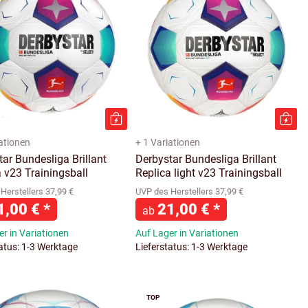
iationen
+ 1 Variationen
ar Bundesliga Brillant
Derbystar Bundesliga Brillant
 v23 Trainingsball
Replica light v23 Trainingsball
Herstellers 37,99 €
UVP des Herstellers 37,99 €
1,00 €
*
21,00 €
*
ab
r in Variationen
Auf Lager in Variationen
tatus: 1-3 Werktage
Lieferstatus: 1-3 Werktage
TOP