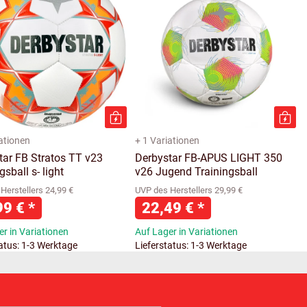
iationen
+ 1 Variationen
tar FB Stratos TT v23
Derbystar FB-APUS LIGHT 350
gsball s- light
v26 Jugend Trainingsball
Herstellers 24,99 €
UVP des Herstellers 29,99 €
99 €
*
22,49 €
*
r in Variationen
Auf Lager in Variationen
tatus: 1-3 Werktage
Lieferstatus: 1-3 Werktage