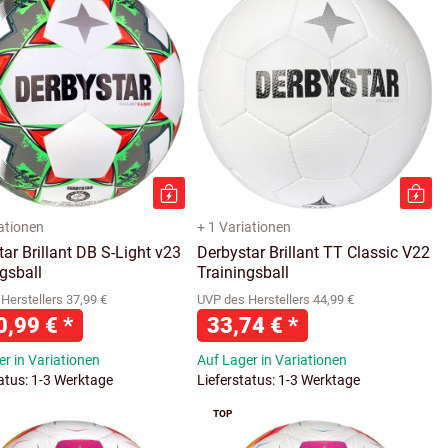
iationen
+ 1 Variationen
ar Brillant DB S-Light v23
Derbystar Brillant TT Classic V22
gsball
Trainingsball
Herstellers 37,99 €
UVP des Herstellers 44,99 €
0,99 €
*
33,74 €
*
r in Variationen
Auf Lager in Variationen
tatus: 1-3 Werktage
Lieferstatus: 1-3 Werktage
TOP