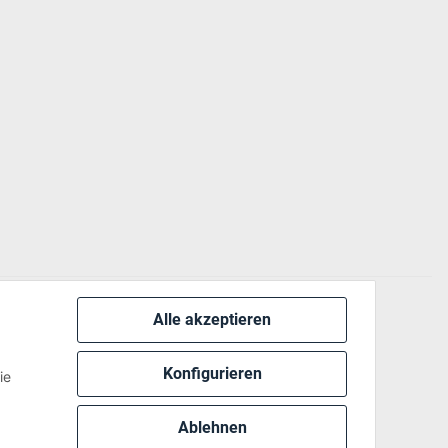
Alle akzeptieren
 via:
Konfigurieren
ie
Ablehnen