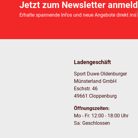
Jetzt zum Newsletter anmeld
Erhalte spannende Infos und neue Angebote direkt ins
Ladengeschäft
Sport Duwe Oldenburger
Münsterland GmbH
Eschstr. 46
49661 Cloppenburg
Öffnungszeiten:
Mo - Fr: 12:00 - 18:00 Uhr
Sa: Geschlossen