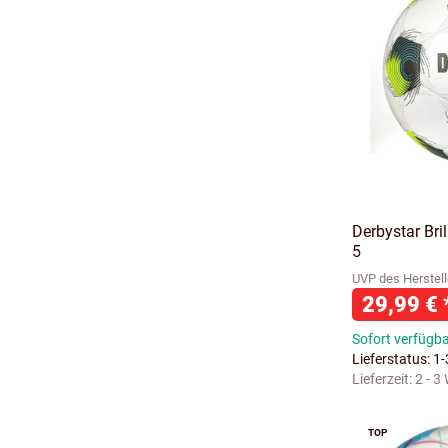
Derbystar Bri
5
UVP des Herstell
29,99 €
Sofort verfügb
Lieferstatus: 1
Lieferzeit:
2 - 3
TOP