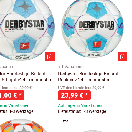
iationen
+ 1 Variationen
ar Bundesliga Brillant
Derbystar Bundesliga Brillant
 S-Light v24 Trainingsball
Replica v 24 Trainingsball
Herstellers 39,99 €
UVP des Herstellers 39,99 €
1,00 €
*
23,99 €
*
r in Variationen
Auf Lager in Variationen
tatus: 1-3 Werktage
Lieferstatus: 1-3 Werktage
TOP