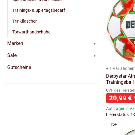
Trainings- & Spieltagsbedarf
Trinkflaschen
Torwarthandschuhe
Marken
Sale
Gutscheine
+ 1 Variationen
Derbystar At
Trainingsball
UVP des Herstell
20,99 €
Auf Lager in Va
Lieferstatus: 1
TOP